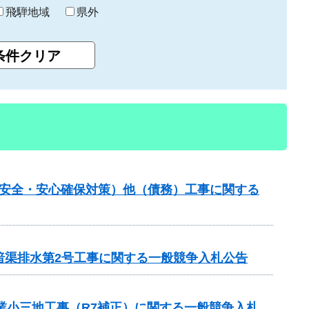
飛騨地域
県外
の安全・安心確保対策）他（債務）工事に関する
 暗渠排水第2号工事に関する一般競争入札公告
業小三地工事（R7補正）に関する一般競争入札