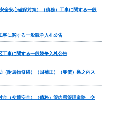
の安全安心確保対策）（債務）工事に関する一般
区工事に関する一般競争入札公告
地区工事に関する一般競争入札公告
ス補助（附属物修繕）（国補正）（翌債）巣之内ス
安全交付金（交通安全）（債務）管内県管理道路 交