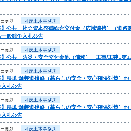
3日更新
可茂土木事務所
】公共 社会資本整備総合交付金（広域連携）（道路改良）
る一般競争入札公告
3日更新
可茂土木事務所
】公共 防災・安全交付金他（債務） 工事/工建1第11
3日更新
可茂土木事務所
】県単 舗装道補修（暮らしの安全・安心確保対策）他（債
争入札公告
3日更新
可茂土木事務所
】県単 舗装道補修（暮らしの安全・安心確保対策）他（債
争入札公告
3日更新
可茂土木事務所