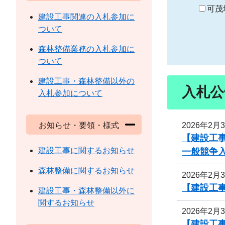
り
可茂
建設工事関連の入札参加に
ついて
森林整備業務の入札参加に
ついて
建設工事・森林整備以外の
入札公
入札参加について
2026年2月
お知らせ・要領・様式
【建設工
建設工事に関するお知らせ
一般競争
森林整備に関するお知らせ
2026年2月
【建設工事
建設工事・森林整備以外に
関するお知らせ
2026年2月
【建設工事