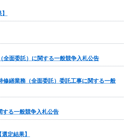
果】
託（全面委託）に関する一般競争入札公告
持修繕業務（全面委託）委託工事に関する一般
関する一般競争入札公告
【選定結果】