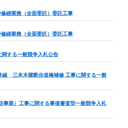
維持修繕業務（全面委託）委託工事
維持修繕業務（全面委託）委託工事
に関する一般競争入札公告
井線 三本木横断歩道橋補修 工事に関する一般
常砂防事業）工事に関する事後審査型一般競争入札