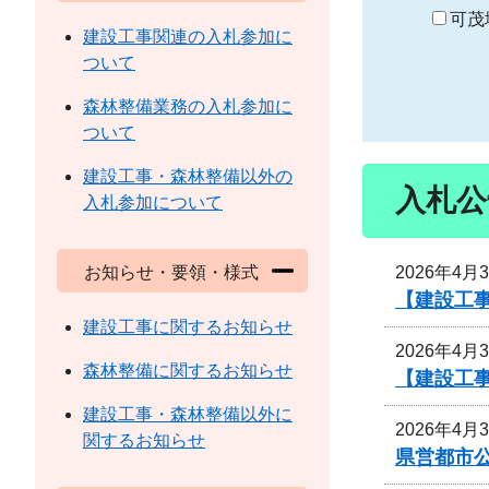
り
可茂
建設工事関連の入札参加に
ついて
森林整備業務の入札参加に
ついて
建設工事・森林整備以外の
入札公
入札参加について
2026年4月
お知らせ・要領・様式
【建設工
建設工事に関するお知らせ
2026年4月
森林整備に関するお知らせ
【建設工
建設工事・森林整備以外に
2026年4月
関するお知らせ
県営都市