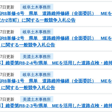
27日更新
岐阜土木事務所
第R8単修-6号 県単 道路維持修繕（全面委託） ME
ほか2市町）に関する一般競争入札公告
27日更新
岐阜土木事務所
第R8単修-2号 県単 道路維持修繕（全面委託） ME
）に関する一般競争入札公告
27日更新
美濃土木事務所
】維委第R8-2-4号/県単 MEを活用した道路点検・
27日更新
岐阜土木事務所
第R8単修-1号 県単 道路維持修繕（全面委託） ME
）に関する一般競争入札公告
27日更新
美濃土木事務所
】維委第R8-2-3号/県単 MEを活用した道路点検・