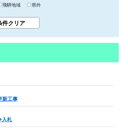
飛騨地域
県外
更新工事
争入札