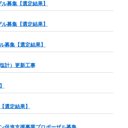
ザル募集【選定結果】
ザル募集【選定結果】
ル募集【選定結果】
塩計）更新工事
】
【選定結果】
ョン促進支援事業プロポーザル募集