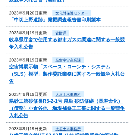
2023年9月20日更新
文化財保護センター
「中切上野遺跡」発掘調査報告書印刷製本
2023年9月19日更新
管財課
岐阜県庁舎で使用する都市ガスの調達に関する一般競
争入札公告
2023年9月19日更新
航空宇宙産業課
空宙博展示物「スペース・ローンチ・システム
（SLS）模型」製作委託業務に関する一般競争入札公
告
2023年9月19日更新
大垣土木事務所
県砂工第砂修長R5-2-1号 県単 砂防修繕（長寿命化）
（債務）小倉谷他 堰堤補修工工事に関する一般競争
入札公告
2023年9月19日更新
大垣土木事務所