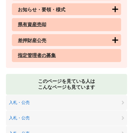
お知らせ・要領・様式
県有資産売却
差押財産公売
指定管理者の募集
このページを見ている人は
こんなページも見ています
入札・公売
入札・公売