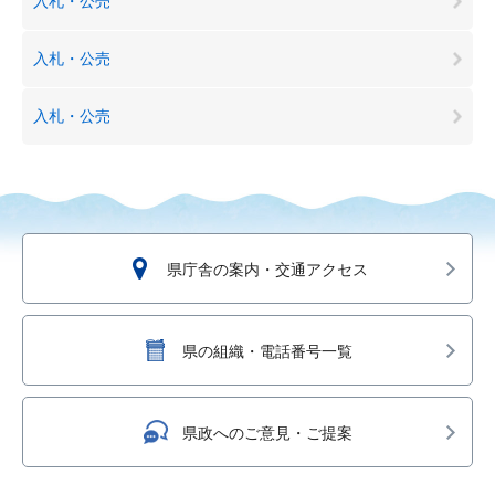
入札・公売
入札・公売
入札・公売
県庁舎の案内・交通アクセス
県の組織・電話番号一覧
県政へのご意見・ご提案