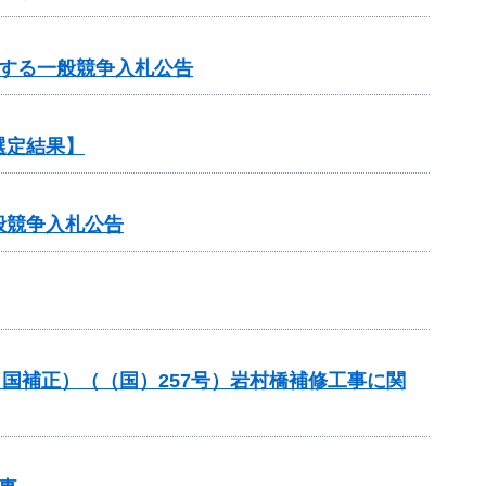
する一般競争入札公告
選定結果】
般競争入札公告
（国補正）（（国）257号）岩村橋補修工事に関