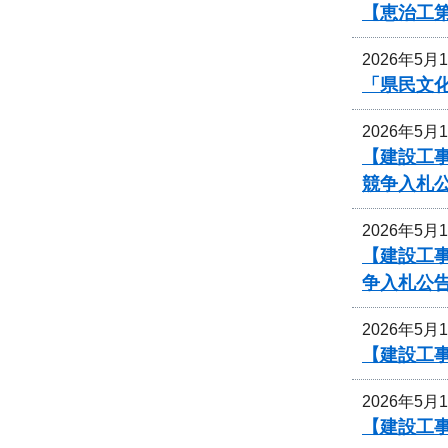
【恵治工第
2026年5月
「県民文
2026年5月
【建設工事
競争入札
2026年5月
【建設工
争入札公
2026年5月
【建設工事
2026年5月
【建設工事