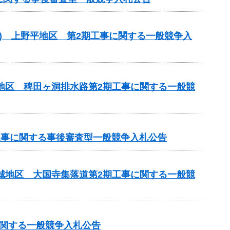
型) 上野平地区 第2期工事に関する一般競争入
川地区 稗田ヶ洞排水路第2期工事に関する一般競
）工事に関する事後審査型一般競争入札公告
吉城地区 大国寺集落道第2期工事に関する一般競
に関する一般競争入札公告