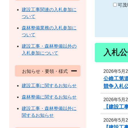
り
可茂
建設工事関連の入札参加に
ついて
森林整備業務の入札参加に
ついて
建設工事・森林整備以外の
入札公
入札参加について
2026年5月
お知らせ・要領・様式
公維工第道
建設工事に関するお知らせ
競争入札
森林整備に関するお知らせ
2026年5月
【建設工
建設工事・森林整備以外に
関するお知らせ
2026年5月
【建設工事