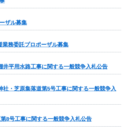
事
ーザル募集
支援業務委託プロポーザル募集
 棚井平用水路工事に関する一般競争入札公告
 神社・芝原集落道第5号工事に関する一般競争入
区第8号工事に関する一般競争入札公告