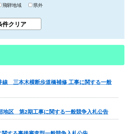
飛騨地域
県外
井線 三本木横断歩道橋補修 工事に関する一般
北部地区 第2期工事に関する一般競争入札公告
事に関する事後審査型一般競争入札公告