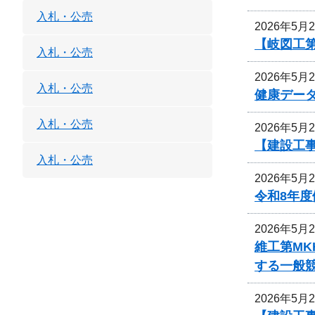
入札・公売
2026年5月
【岐図工
入札・公売
2026年5月
入札・公売
健康デー
入札・公売
2026年5月
【建設工
入札・公売
2026年5月
令和8年
2026年5月
維工第MK
する一般
2026年5月