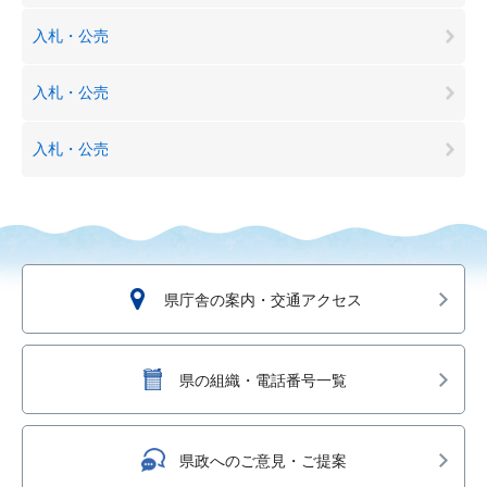
入札・公売
入札・公売
入札・公売
県庁舎の案内・交通アクセス
県の組織・電話番号一覧
県政へのご意見・ご提案