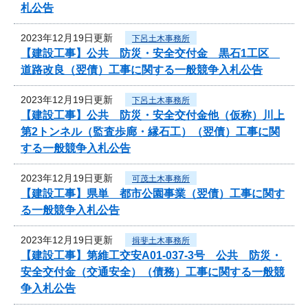
札公告
2023年12月19日更新
下呂土木事務所
【建設工事】公共 防災・安全交付金 黒石1工区
道路改良（翌債）工事に関する一般競争入札公告
2023年12月19日更新
下呂土木事務所
【建設工事】公共 防災・安全交付金他（仮称）川上
第2トンネル（監査歩廊・縁石工）（翌債）工事に関
する一般競争入札公告
2023年12月19日更新
可茂土木事務所
【建設工事】県単 都市公園事業（翌債）工事に関す
る一般競争入札公告
2023年12月19日更新
揖斐土木事務所
【建設工事】第維工交安A01-037-3号 公共 防災・
安全交付金（交通安全）（債務）工事に関する一般競
争入札公告