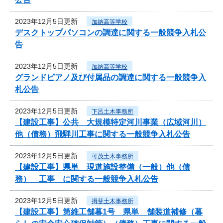
2023年12月5日更新
加納高等学校
デスクトップパソコンの調達に関する一般競争入札公
告
2023年12月5日更新
加納高等学校
グランドピアノ及び付属品の調達に関する一般競争入
札公告
2023年12月5日更新
下呂土木事務所
【建設工事】公共 大規模特定河川事業（広域河川）
他（債務）飛騨川工事に関する一般競争入札公告
2023年12月5日更新
可茂土木事務所
【建設工事】県単 現道施設整備（一般）他（債
務） 工事 に関する一般競争入札公告
2023年12月5日更新
揖斐土木事務所
【建設工事】第維工舗暮1号 県単 舗装道補修（暮