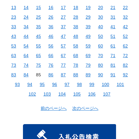
13
14
15
16
17
18
19
20
21
22
23
24
25
26
27
28
29
30
31
32
33
34
35
36
37
38
39
40
41
42
43
44
45
46
47
48
49
50
51
52
53
54
55
56
57
58
59
60
61
62
63
64
65
66
67
68
69
70
71
72
73
74
75
76
77
78
79
80
81
82
83
84
85
86
87
88
89
90
91
92
93
94
95
96
97
98
99
100
101
102
103
104
105
106
107
前のページへ
次のページへ