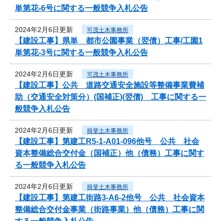
単第花-6号に関する一般競争入札公告
2024年2月6日更新
可茂土木事務所
【建設工事】県単 都市公園事業（翌債）工事/工園1
単第花-3号に関する一般競争入札公告
2024年2月6日更新
可茂土木事務所
【建設工事】公共 道路交通安全施設等整備事業費補
助（交通安全対策分）(国補正)(翌債) 工事に関する一
般競争入札公告
2024年2月6日更新
揖斐土木事務所
【建設工事】第建工R5-1-A01-096他号 公共 社会
資本整備総合交付金（国補正）他（債務）工事に関す
る一般競争入札公告
2024年2月6日更新
揖斐土木事務所
【建設工事】第建工街路3-A6-2他号 公共 社会資本
整備総合交付金事業（街路事業）他（債務）工事に関