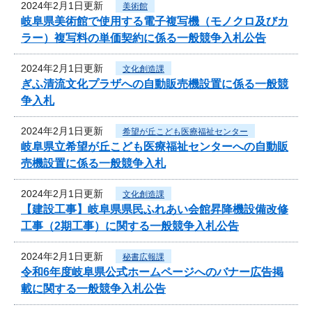
2024年2月1日更新
美術館
岐阜県美術館で使用する電子複写機（モノクロ及びカ
ラー）複写料の単価契約に係る一般競争入札公告
2024年2月1日更新
文化創造課
ぎふ清流文化プラザへの自動販売機設置に係る一般競
争入札
2024年2月1日更新
希望が丘こども医療福祉センター
岐阜県立希望が丘こども医療福祉センターへの自動販
売機設置に係る一般競争入札
2024年2月1日更新
文化創造課
【建設工事】岐阜県県民ふれあい会館昇降機設備改修
工事（2期工事）に関する一般競争入札公告
2024年2月1日更新
秘書広報課
令和6年度岐阜県公式ホームページへのバナー広告掲
載に関する一般競争入札公告