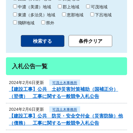
中濃（美濃）地域
郡上地域
可茂地域
東濃（多治見）地域
恵那地域
下呂地域
飛騨地域
県外
入札公告一覧
2024年2月6日更新
可茂土木事務所
【建設工事】公共 土砂災害対策補助（国補正分）
（翌債） 工事に関する一般競争入札公告
2024年2月6日更新
可茂土木事務所
【建設工事】公共 防災・安全交付金（災害防除）他
（債務） 工事に関する一般競争入札公告