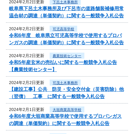
2024年2月2日更新
下呂土木事務所
岐阜県下呂土木事務所及び下呂市の道路舗装補修用常
温合材の調達（単価契約）に関する一般競争入札公告
2024年2月2日更新
可児高等学校
令和6年度 岐阜県立可児高等学校で使用するプロパ
ンガスの調達（単価契約）に関する一般競争入札公告
2024年2月2日更新
農業技術センター
令和5年産玄米の売払いに関する一般競争入札公告
【農業技術センター】
2024年2月2日更新
可茂土木事務所
【建設工事】公共 防災・安全交付金（災害防除）他
（翌債） 工事 に関する一般競争入札公告
2024年2月1日更新
大垣商業高等学校
令和6年度大垣商業高等学校で使用するプロパンガス
の調達（単価契約）に関する一般競争入札公告