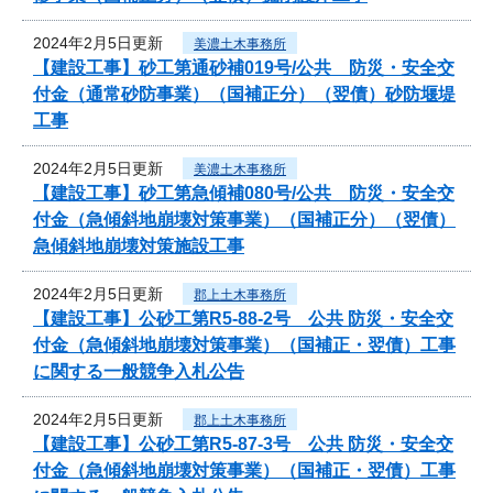
2024年2月5日更新
美濃土木事務所
【建設工事】砂工第通砂補019号/公共 防災・安全交
付金（通常砂防事業）（国補正分）（翌債）砂防堰堤
工事
2024年2月5日更新
美濃土木事務所
【建設工事】砂工第急傾補080号/公共 防災・安全交
付金（急傾斜地崩壊対策事業）（国補正分）（翌債）
急傾斜地崩壊対策施設工事
2024年2月5日更新
郡上土木事務所
【建設工事】公砂工第R5-88-2号 公共 防災・安全交
付金（急傾斜地崩壊対策事業）（国補正・翌債）工事
に関する一般競争入札公告
2024年2月5日更新
郡上土木事務所
【建設工事】公砂工第R5-87-3号 公共 防災・安全交
付金（急傾斜地崩壊対策事業）（国補正・翌債）工事