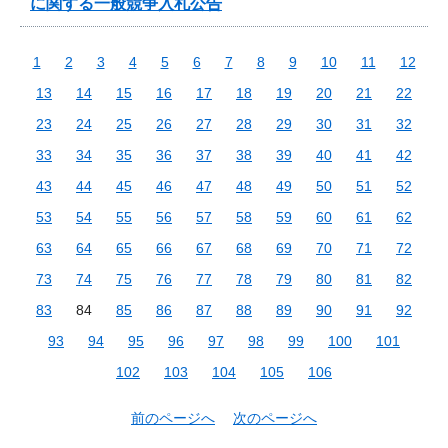
に関する一般競争入札公告
1
2
3
4
5
6
7
8
9
10
11
12
13
14
15
16
17
18
19
20
21
22
23
24
25
26
27
28
29
30
31
32
33
34
35
36
37
38
39
40
41
42
43
44
45
46
47
48
49
50
51
52
53
54
55
56
57
58
59
60
61
62
63
64
65
66
67
68
69
70
71
72
73
74
75
76
77
78
79
80
81
82
83
84
85
86
87
88
89
90
91
92
93
94
95
96
97
98
99
100
101
102
103
104
105
106
前のページへ
次のページへ