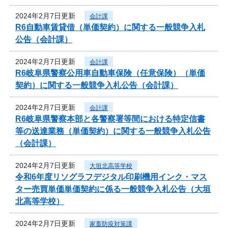
2024年2月7日更新
会計課
R6自動車賃貸借（単価契約）に関する一般競争入札
公告（会計課）
2024年2月7日更新
会計課
R6岐阜県警察公用車自動車保険（任意保険）（単価
契約）に関する一般競争入札公告（会計課）
2024年2月7日更新
会計課
R6岐阜県警察本部と各警察署等間における特定信書
等の送達業務（単価契約）に関する一般競争入札公告
（会計課）
2024年2月7日更新
大垣北高等学校
令和6年度リソグラフデジタル印刷機用インク・マス
ター売買単価単価契約に係る一般競争入札公告（大垣
北高等学校）
2024年2月7日更新
家畜防疫対策課