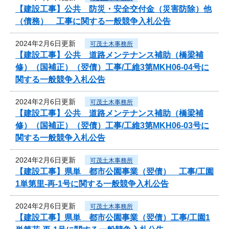
【建設工事】公共 防災・安全交付金（災害防除）他
（債務） 工事に関する一般競争入札公告
2024年2月6日更新
可茂土木事務所
【建設工事】公共 道路メンテナンス補助（橋梁補
修）（国補正）（翌債）工事/工維3第MKH06-04号に
関する一般競争入札公告
2024年2月6日更新
可茂土木事務所
【建設工事】公共 道路メンテナンス補助（橋梁補
修）（国補正）（翌債）工事/工維3第MKH06-03号に
関する一般競争入札公告
2024年2月6日更新
可茂土木事務所
【建設工事】県単 都市公園事業（翌債） 工事/工園
1単第里-再-1号に関する一般競争入札公告
2024年2月6日更新
可茂土木事務所
【建設工事】県単 都市公園事業（翌債）工事/工園1