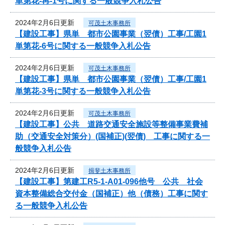
単第花-再-1号に関する一般競争入札公告
2024年2月6日更新
可茂土木事務所
【建設工事】県単 都市公園事業（翌債）工事/工園1
単第花-6号に関する一般競争入札公告
2024年2月6日更新
可茂土木事務所
【建設工事】県単 都市公園事業（翌債）工事/工園1
単第花-3号に関する一般競争入札公告
2024年2月6日更新
可茂土木事務所
【建設工事】公共 道路交通安全施設等整備事業費補
助（交通安全対策分）(国補正)(翌債) 工事に関する一
般競争入札公告
2024年2月6日更新
揖斐土木事務所
【建設工事】第建工R5-1-A01-096他号 公共 社会
資本整備総合交付金（国補正）他（債務）工事に関す
る一般競争入札公告