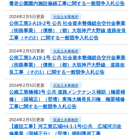
養老公園園内施設修繕工事に関する一般競争入札公告
2024年2月5日更新
大垣土木事務所
公街工第3-A19-2号 公共 社会資本整備総合交付金事業
（街路事業）（債務）（都）大垣神戸大野線 道路改良
工事（その2）に関する一般競争入札公告
2024年2月5日更新
大垣土木事務所
公街工第3-A19-1号 公共 社会資本整備総合交付金事業
（街路事業）（債務）（都）大垣神戸大野線 道路改
良工事 （その1）に関する一般競争入札公告
2024年2月5日更新
大垣土木事務所
公維工第橋補3号 公共 道路メンテナンス補助（橋梁補
修）（国補正）（翌債）東海大橋長良川橋 橋梁補修
工事に関する一般競争入札公告
2024年2月5日更新
美濃土木事務所
【建設工事】河工第広域H4-1-1号/公共 広域河川改
修事業（国補正分）（翌債）掘削護岸工事