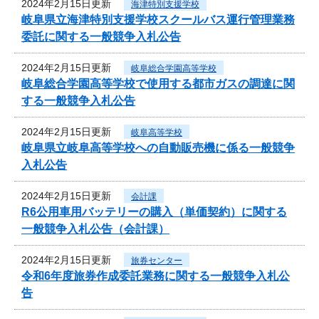
2024年2月15日更新
海津特別支援学校
岐阜県立海津特別支援学校スクールバス運行管理業務
委託に関する一般競争入札公告
2024年2月15日更新
岐阜総合学園高等学校
岐阜総合学園高等学校で使用する都市ガスの調達に関
する一般競争入札公告
2024年2月15日更新
岐阜高等学校
岐阜県立岐阜高等学校への自動販売機に係る一般競争
入札公告
2024年2月15日更新
会計課
R6公用車用バッテリーの購入（単価契約）に関する
一般競争入札公告（会計課）
2024年2月15日更新
旅券センター
令和6年度旅券作成委託業務に関する一般競争入札公
告