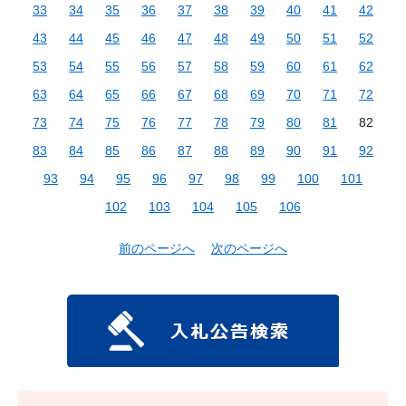
33
34
35
36
37
38
39
40
41
42
43
44
45
46
47
48
49
50
51
52
53
54
55
56
57
58
59
60
61
62
63
64
65
66
67
68
69
70
71
72
73
74
75
76
77
78
79
80
81
82
83
84
85
86
87
88
89
90
91
92
93
94
95
96
97
98
99
100
101
102
103
104
105
106
前のページへ
次のページへ