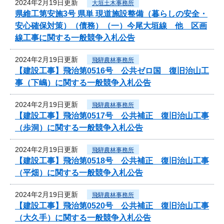
2024年2月19日更新
大垣土木事務所
県維工第安施3号 県単 現道施設整備（暮らしの安全・
安心確保対策）（債務）（一）今尾大垣線 他 区画
線工事に関する一般競争入札公告
2024年2月19日更新
飛騨農林事務所
【建設工事】飛治第0516号 公共ゼロ国 復旧治山工
事（下嶋）に関する一般競争入札公告
2024年2月19日更新
飛騨農林事務所
【建設工事】飛治第0517号 公共補正 復旧治山工事
（歩洞）に関する一般競争入札公告
2024年2月19日更新
飛騨農林事務所
【建設工事】飛治第0518号 公共補正 復旧治山工事
（平畑）に関する一般競争入札公告
2024年2月19日更新
飛騨農林事務所
【建設工事】飛治第0520号 公共補正 復旧治山工事
（大久手）に関する一般競争入札公告