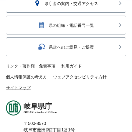
県庁舎の案内・交通アクセス
県の組織・電話番号一覧
県政へのご意見・ご提案
リンク・著作権・免責事項
利用ガイド
個人情報保護の考え方
ウェブアクセシビリティ方針
サイトマップ
岐阜県庁
GIFU Prefectural Office
〒500-8570
岐阜市薮田南2丁目1番1号