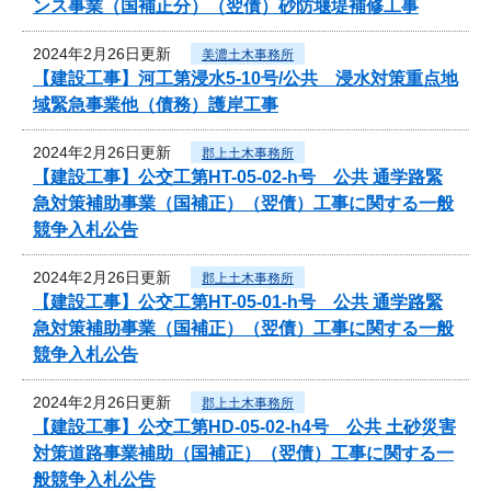
ンス事業（国補正分）（翌債）砂防堰堤補修工事
2024年2月26日更新
美濃土木事務所
【建設工事】河工第浸水5-10号/公共 浸水対策重点地
域緊急事業他（債務）護岸工事
2024年2月26日更新
郡上土木事務所
【建設工事】公交工第HT-05-02-h号 公共 通学路緊
急対策補助事業（国補正）（翌債）工事に関する一般
競争入札公告
2024年2月26日更新
郡上土木事務所
【建設工事】公交工第HT-05-01-h号 公共 通学路緊
急対策補助事業（国補正）（翌債）工事に関する一般
競争入札公告
2024年2月26日更新
郡上土木事務所
【建設工事】公交工第HD-05-02-h4号 公共 土砂災害
対策道路事業補助（国補正）（翌債）工事に関する一
般競争入札公告