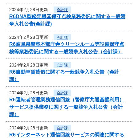
2024年2月28日更新
会計課
R6DNA型鑑定機器保守点検業務委託に関する一般競
争入札公告(会計課)
2024年2月28日更新
会計課
R6岐阜県警察本部庁舎クリーンルーム等設備保守点
検等業務委託に関する一般競争入札公告（会計課）
2024年2月28日更新
会計課
R6自動車賃貸借に関する一般競争入札公告（会計
課）
2024年2月28日更新
会計課
R6運転者管理業務通信回線（警察庁共通基盤利用）
サービス提供業務に関する一般競争入札公告（会計
課）
2024年2月28日更新
会計課
R6インターネット通信回線サービスの調達に関する