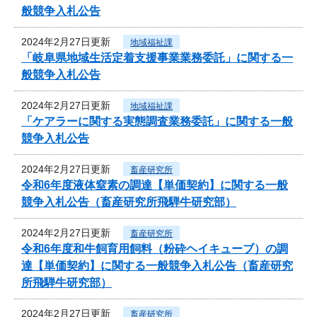
般競争入札公告
2024年2月27日更新
地域福祉課
「岐阜県地域生活定着支援事業業務委託」に関する一
般競争入札公告
2024年2月27日更新
地域福祉課
「ケアラーに関する実態調査業務委託」に関する一般
競争入札公告
2024年2月27日更新
畜産研究所
令和6年度液体窒素の調達【単価契約】に関する一般
競争入札公告（畜産研究所飛騨牛研究部）
2024年2月27日更新
畜産研究所
令和6年度和牛飼育用飼料（粉砕ヘイキューブ）の調
達【単価契約】に関する一般競争入札公告（畜産研究
所飛騨牛研究部）
2024年2月27日更新
畜産研究所