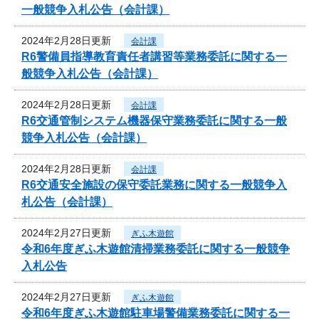
一般競争入札公告（会計課）
2024年2月28日更新
会計課
R6警備員指導教育責任者講習等業務委託に関する一
般競争入札公告（会計課）
2024年2月28日更新
会計課
R6交通管制システム機器保守業務委託に関する一般
競争入札公告（会計課）
2024年2月28日更新
会計課
R6交通安全施設の保守委託業務に関する一般競争入
札公告（会計課）
2024年2月27日更新
ぎふ木遊館
令和6年度ぎふ木遊館清掃業務委託に関する一般競争
入札公告
2024年2月27日更新
ぎふ木遊館
令和6年度ぎふ木遊館駐車場警備業務委託に関する一