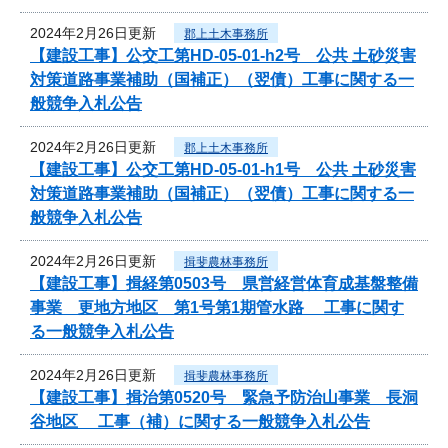
2024年2月26日更新
郡上土木事務所
【建設工事】公交工第HD-05-01-h2号 公共 土砂災害
対策道路事業補助（国補正）（翌債）工事に関する一
般競争入札公告
2024年2月26日更新
郡上土木事務所
【建設工事】公交工第HD-05-01-h1号 公共 土砂災害
対策道路事業補助（国補正）（翌債）工事に関する一
般競争入札公告
2024年2月26日更新
揖斐農林事務所
【建設工事】揖経第0503号 県営経営体育成基盤整備
事業 更地方地区 第1号第1期管水路 工事に関す
る一般競争入札公告
2024年2月26日更新
揖斐農林事務所
【建設工事】揖治第0520号 緊急予防治山事業 長洞
谷地区 工事（補）に関する一般競争入札公告