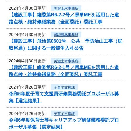
2024年4月30日更新
美濃土木事務所
【建設工事】維委第R6-2-2号／県単MEを活用した道
路点検・維持修繕業務（全面委託）委託工事
2024年4月30日更新
飛騨農林事務所
【建設工事】飛治第0601号 公共 予防治山工事（尻
取尾通）に関する一般競争入札公告
2024年4月30日更新
美濃土木事務所
【建設工事】維委第R6-2-1号／県単MEを活用した道
路点検・維持修繕業務（全面委託）委託工事
2024年4月26日更新
子育て支援課
令和6年度子育て支援員研修業務委託プロポーザル募
集【選定結果】
2024年4月26日更新
子育て支援課
令和6年度保育士等キャリアアップ研修業務委託プロ
ポーザル募集【選定結果】