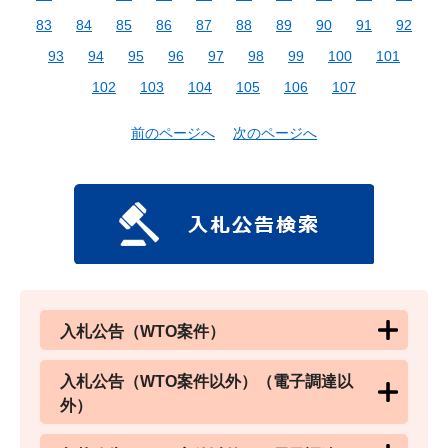
83
84
85
86
87
88
89
90
91
92
93
94
95
96
97
98
99
100
101
102
103
104
105
106
107
前のページへ
次のページへ
入札公告（WTO案件）
入札公告（WTO案件以外）（電子調達以
外）