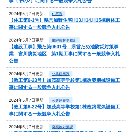
事（その2）に関する一般競争入札公告
2024年5月7日更新
住宅課
【住工第6-1号】県営加野住宅H13,H14,H15棟解体工
事に関する一般競争入札公告
2024年5月7日更新
飛騨農林事務所
【建設工事】飛た第0601号 県営ため池防災対策事
業 宮川防災地区 第1期工事に関する一般競争入札
公告
2024年5月7日更新
公共建築課
【教工第6-23号】加茂高等学校第1棟改築機械設備工
事に関する一般競争入札公告
2024年5月7日更新
公共建築課
【教工第6-22号】加茂高等学校第1棟改築電気設備工
事に関する一般競争入札公告
2024年5月7日更新
廃棄物対策課