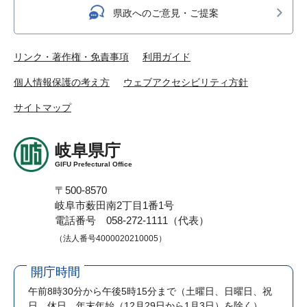
県政へのご意見・ご提案
リンク・著作権・免責事項
利用ガイド
個人情報保護の考え方
ウェブアクセシビリティ方針
サイトマップ
岐阜県庁
GIFU Prefectural Office
〒500-8570
岐阜市薮田南2丁目1番1号
電話番号 058-272-1111（代表）
（法人番号4000020210005）
開庁時間
午前8時30分から午後5時15分まで
（土曜日、日曜日、祝
日、休日、年末年始（12月29日から1月3日）を除く）