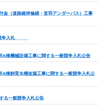
全交付金（道路維持修繕・音羽アンダーパス）工事
一般競争入札
業所A棟機械設備工事に関する一般競争入札公告
業所A棟飼育水槽改築工事に関する一般競争入札公
関する一般競争入札公告