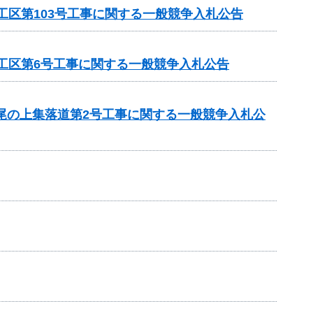
工区第103号工事に関する一般競争入札公告
1工区第6号工事に関する一般競争入札公告
 尾の上集落道第2号工事に関する一般競争入札公