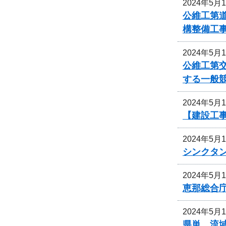
2024年5月
公維工第道
構整備工
2024年5月
公維工第交
する一般
2024年5月
【建設工事
2024年5月
シンクタ
2024年5月
恵那総合
2024年5月
県単 流域