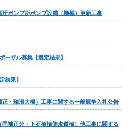
増圧ポンプ所ポンプ設備（機械）更新工事
ロポーザル募集【選定結果】
定結果】
国補正・瑞浪大橋）工事に関する一般競争入札公告
費（国補正分・下石橋橋側歩道橋）他工事に関する