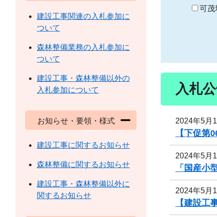
り
可茂
建設工事関連の入札参加に
ついて
森林整備業務の入札参加に
ついて
建設工事・森林整備以外の
入札公
入札参加について
2024年5月
お知らせ・要領・様式
【下促第0
建設工事に関するお知らせ
2024年5月
森林整備に関するお知らせ
「国産小
建設工事・森林整備以外に
2024年5月
関するお知らせ
【建設工