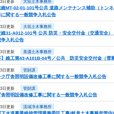
13日更新
大垣土木事務所
維MT-02-01-101号公共 道路メンテナンス補助（ト
事に関する一般競争入札公告
13日更新
大垣土木事務所
維31-A012-101号 公共 防災・安全交付金（交通
競争入札公告
13日更新
美濃土木事務所
】維工第43-A101B-04号／公共 防災安全交付金（
13日更新
管財課
ンク庁舎照明設備改修工事に関する一般競争入札公告
13日更新
管財課
庁舎照明設備改修工事に関する一般競争入札公告
13日更新
流域浄水事務所
下水道事業維持管理業務委託工事(岐阜土木事務所管内)(