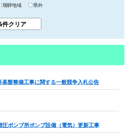
飛騨地域
県外
2号基盤整備工事に関する一般競争入札公告
増圧ポンプ所ポンプ設備（電気）更新工事