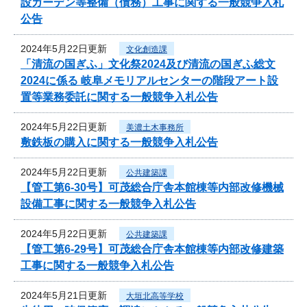
設ガーデン等整備（債務）工事に関する一般競争入札
公告
2024年5月22日更新
文化創造課
「清流の国ぎふ」文化祭2024及び清流の国ぎふ総文
2024に係る 岐阜メモリアルセンターの階段アート設
置等業務委託に関する一般競争入札公告
2024年5月22日更新
美濃土木事務所
敷鉄板の購入に関する一般競争入札公告
2024年5月22日更新
公共建築課
【管工第6-30号】可茂総合庁舎本館棟等内部改修機械
設備工事に関する一般競争入札公告
2024年5月22日更新
公共建築課
【管工第6-29号】可茂総合庁舎本館棟等内部改修建築
工事に関する一般競争入札公告
2024年5月21日更新
大垣北高等学校