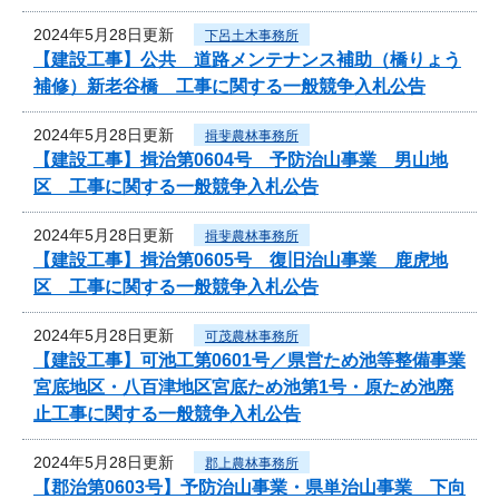
2024年5月28日更新
下呂土木事務所
【建設工事】公共 道路メンテナンス補助（橋りょう
補修）新老谷橋 工事に関する一般競争入札公告
2024年5月28日更新
揖斐農林事務所
【建設工事】揖治第0604号 予防治山事業 男山地
区 工事に関する一般競争入札公告
2024年5月28日更新
揖斐農林事務所
【建設工事】揖治第0605号 復旧治山事業 鹿虎地
区 工事に関する一般競争入札公告
2024年5月28日更新
可茂農林事務所
【建設工事】可池工第0601号／県営ため池等整備事業
宮底地区・八百津地区宮底ため池第1号・原ため池廃
止工事に関する一般競争入札公告
2024年5月28日更新
郡上農林事務所
【郡治第0603号】予防治山事業・県単治山事業 下向