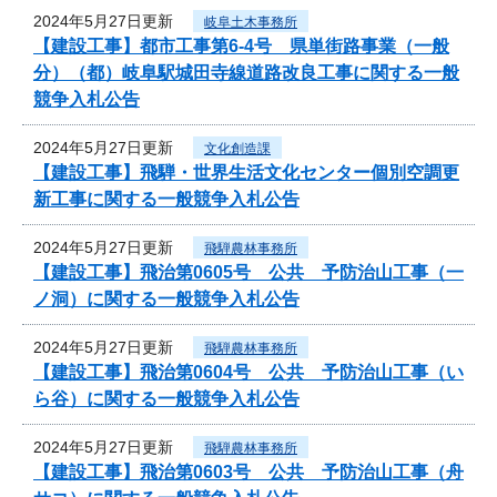
2024年5月27日更新
岐阜土木事務所
【建設工事】都市工事第6-4号 県単街路事業（一般
分）（都）岐阜駅城田寺線道路改良工事に関する一般
競争入札公告
2024年5月27日更新
文化創造課
【建設工事】飛騨・世界生活文化センター個別空調更
新工事に関する一般競争入札公告
2024年5月27日更新
飛騨農林事務所
【建設工事】飛治第0605号 公共 予防治山工事（一
ノ洞）に関する一般競争入札公告
2024年5月27日更新
飛騨農林事務所
【建設工事】飛治第0604号 公共 予防治山工事（い
ら谷）に関する一般競争入札公告
2024年5月27日更新
飛騨農林事務所
【建設工事】飛治第0603号 公共 予防治山工事（舟