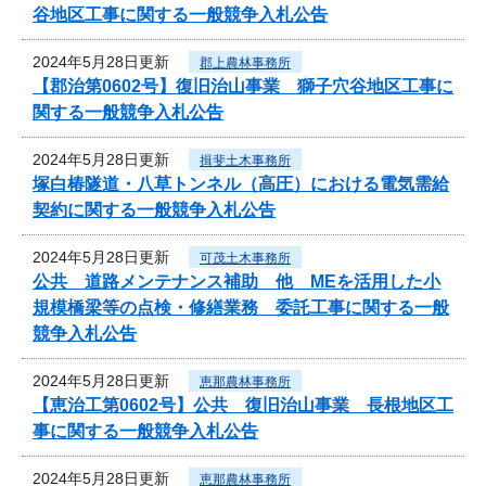
谷地区工事に関する一般競争入札公告
2024年5月28日更新
郡上農林事務所
【郡治第0602号】復旧治山事業 獅子穴谷地区工事に
関する一般競争入札公告
2024年5月28日更新
揖斐土木事務所
塚白椿隧道・八草トンネル（高圧）における電気需給
契約に関する一般競争入札公告
2024年5月28日更新
可茂土木事務所
公共 道路メンテナンス補助 他 MEを活用した小
規模橋梁等の点検・修繕業務 委託工事に関する一般
競争入札公告
2024年5月28日更新
恵那農林事務所
【恵治工第0602号】公共 復旧治山事業 長根地区工
事に関する一般競争入札公告
2024年5月28日更新
恵那農林事務所