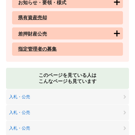
お知らせ・要領・様式
県有資産売却
差押財産公売
指定管理者の募集
このページを見ている人は
こんなページも見ています
入札・公売
入札・公売
入札・公売