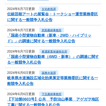
2024年6月7日更新
文化創造課
伝統芸能アートの展覧会・トークショー運営業務委託
に関する一般競争入札公告
2024年6月7日更新
恵那農林事務所
「国産小型貨物自動車（新車・2WD・ハイブリッ
ド）」の調達に関する一般競争入札公告
2024年6月7日更新
東濃家畜保健衛生所
「国産小型貨物自動車（4WD・新車）」の調達に関す
る一般競争入札公告
2024年6月6日更新
薬務水道課
岐阜県水道施設広域化効果算定等業務委託に関する一
般競争入札公告
2024年6月6日更新
下呂農林事務所
【下治第0603号】公共 予防治山事業 アゲガヲ地区
工事に関する一般競争入札公告