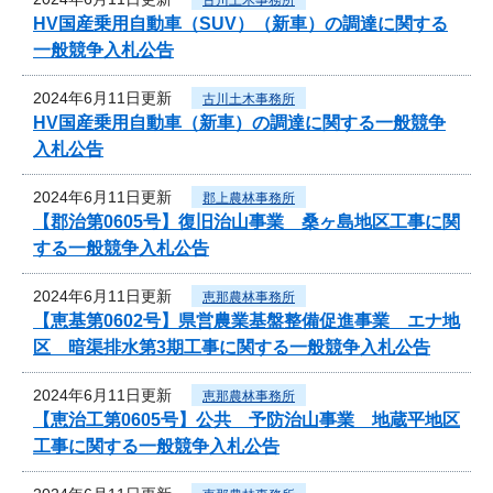
HV国産乗用自動車（SUV）（新車）の調達に関する
一般競争入札公告
2024年6月11日更新
古川土木事務所
HV国産乗用自動車（新車）の調達に関する一般競争
入札公告
2024年6月11日更新
郡上農林事務所
【郡治第0605号】復旧治山事業 桑ヶ島地区工事に関
する一般競争入札公告
2024年6月11日更新
恵那農林事務所
【恵基第0602号】県営農業基盤整備促進事業 エナ地
区 暗渠排水第3期工事に関する一般競争入札公告
2024年6月11日更新
恵那農林事務所
【恵治工第0605号】公共 予防治山事業 地蔵平地区
工事に関する一般競争入札公告