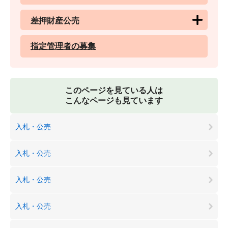
差押財産公売
指定管理者の募集
このページを見ている人は
こんなページも見ています
入札・公売
入札・公売
入札・公売
入札・公売