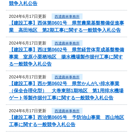
競争入札公告
2024年6月17日更新
西濃農林事務所
【建設工事】西体第0601号 県営農業基盤整備促進事
業 高田地区 第2期工事に関する一般競争入札公告
2024年6月17日更新
西濃農林事務所
【建設工事】西ほ第0602号 県営経営体育成基盤整備
事業 室原小栗栖地区 揚水機場製作据付工事に関す
る一般競争入札公告
2024年6月17日更新
西濃農林事務所
【建設工事】西か第0602号 県営かんがい排水事業
（保全合理化型） 大巻東部1期地区 第1用排水機場
ゲート等製作据付工事に関する一般競争入札公告
2024年6月17日更新
西濃農林事務所
【建設工事】西治第0605号 予防治山事業 西山地区
工事に関する一般競争入札公告