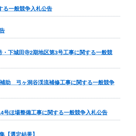
する一般競争入札公告
告
号・下城田寺2期地区第3号工事に関する一般競
事業補助 弓ヶ洞谷渓流補修工事に関する一般競争
14号ほ場整備工事に関する一般競争入札公告
集【選定結果】