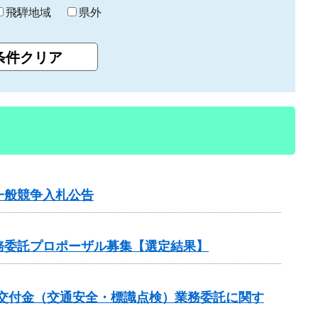
飛騨地域
県外
一般競争入札公告
務委託プロポーザル募集【選定結果】
・安全交付金（交通安全・標識点検）業務委託に関す