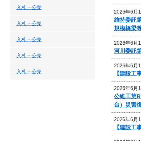
入札・公売
2026年6月
維持委託第
入札・公売
規模橋梁
入札・公売
2026年6月
河川委託第
入札・公売
2026年6月
入札・公売
【建設工事
2026年6月
公維工第R
台）災害
2026年6月
【建設工事