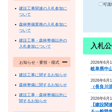
り
可茂
建設工事関連の入札参加に
ついて
森林整備業務の入札参加に
ついて
建設工事・森林整備以外の
入札公
入札参加について
2026年6月
お知らせ・要領・様式
岐阜県中
建設工事に関するお知らせ
2026年6月
森林整備に関するお知らせ
（長良川
建設工事・森林整備以外に
2026年6月
関するお知らせ
【建設関連
る一般競