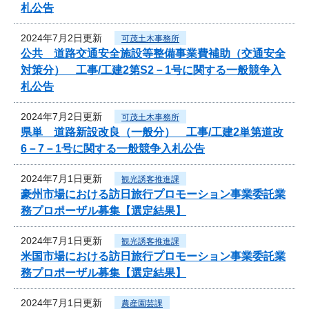
札公告
2024年7月2日更新
可茂土木事務所
公共 道路交通安全施設等整備事業費補助（交通安全
対策分） 工事/工建2第S2－1号に関する一般競争入
札公告
2024年7月2日更新
可茂土木事務所
県単 道路新設改良（一般分） 工事/工建2単第道改
6－7－1号に関する一般競争入札公告
2024年7月1日更新
観光誘客推進課
豪州市場における訪日旅行プロモーション事業委託業
務プロポーザル募集【選定結果】
2024年7月1日更新
観光誘客推進課
米国市場における訪日旅行プロモーション事業委託業
務プロポーザル募集【選定結果】
2024年7月1日更新
農産園芸課