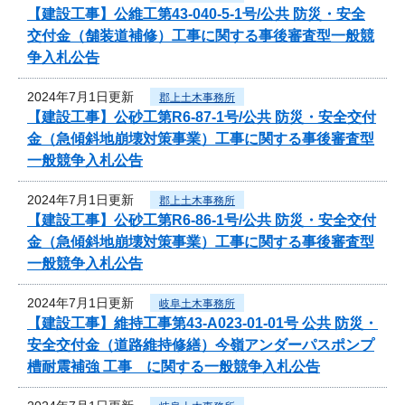
【建設工事】公維工第43-040-5-1号/公共 防災・安全
交付金（舗装道補修）工事に関する事後審査型一般競
争入札公告
2024年7月1日更新
郡上土木事務所
【建設工事】公砂工第R6-87-1号/公共 防災・安全交付
金（急傾斜地崩壊対策事業）工事に関する事後審査型
一般競争入札公告
2024年7月1日更新
郡上土木事務所
【建設工事】公砂工第R6-86-1号/公共 防災・安全交付
金（急傾斜地崩壊対策事業）工事に関する事後審査型
一般競争入札公告
2024年7月1日更新
岐阜土木事務所
【建設工事】維持工事第43-A023-01-01号 公共 防災・
安全交付金（道路維持修繕）今嶺アンダーパスポンプ
槽耐震補強 工事 に関する一般競争入札公告