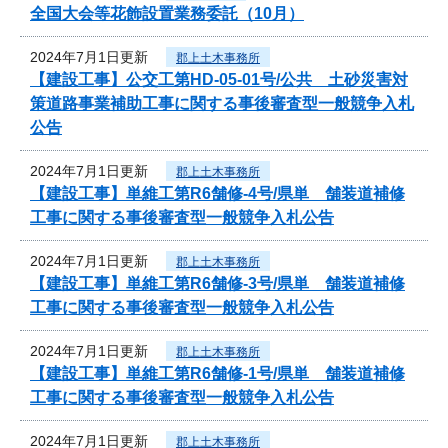
全国大会等花飾設置業務委託（10月）
2024年7月1日更新
郡上土木事務所
【建設工事】公交工第HD-05-01号/公共 土砂災害対
策道路事業補助工事に関する事後審査型一般競争入札
公告
2024年7月1日更新
郡上土木事務所
【建設工事】単維工第R6舗修-4号/県単 舗装道補修
工事に関する事後審査型一般競争入札公告
2024年7月1日更新
郡上土木事務所
【建設工事】単維工第R6舗修-3号/県単 舗装道補修
工事に関する事後審査型一般競争入札公告
2024年7月1日更新
郡上土木事務所
【建設工事】単維工第R6舗修-1号/県単 舗装道補修
工事に関する事後審査型一般競争入札公告
2024年7月1日更新
郡上土木事務所