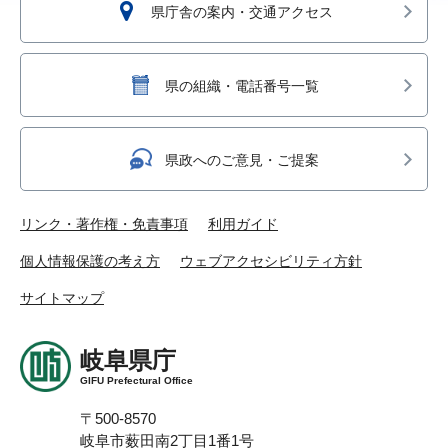
県庁舎の案内・交通アクセス
県の組織・電話番号一覧
県政へのご意見・ご提案
リンク・著作権・免責事項
利用ガイド
個人情報保護の考え方
ウェブアクセシビリティ方針
サイトマップ
岐阜県庁
GIFU Prefectural Office
〒500-8570
岐阜市薮田南2丁目1番1号