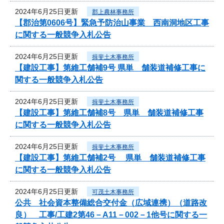
2024年6月25日更新
郡上農林事務所
【郡治第0606号】緊急予防治山事業 西南洞地区工事
に関する一般競争入札公告
2024年6月25日更新
揖斐土木事務所
【建設工事】第維工舗補9号 県単 舗装道補修工事に
関する一般競争入札公告
2024年6月25日更新
揖斐土木事務所
【建設工事】第維工舗補8号 県単 舗装道補修工事
に関する一般競争入札公告
2024年6月25日更新
揖斐土木事務所
【建設工事】第維工舗補2号 県単 舗装道補修工事
に関する一般競争入札公告
2024年6月25日更新
可茂土木事務所
公共 社会資本整備総合交付金（広域連携）（道路改
良） 工事/工建2第46－A11－002－1他号に関する一