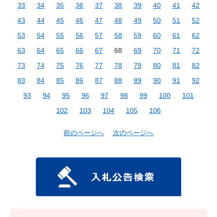
33
34
35
36
37
38
39
40
41
42
43
44
45
46
47
48
49
50
51
52
53
54
55
56
57
58
59
60
61
62
63
64
65
66
67
68
69
70
71
72
73
74
75
76
77
78
79
80
81
82
83
84
85
86
87
88
89
90
91
92
93
94
95
96
97
98
99
100
101
102
103
104
105
106
前のページへ
次のページへ