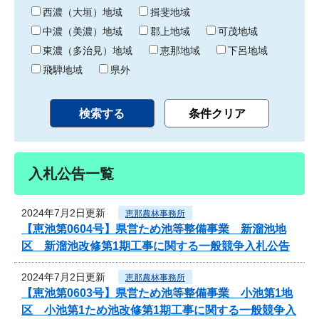
り
西濃（大垣）地域
揖斐地域
中濃（美濃）地域
郡上地域
可茂地域
東濃（多治見）地域
恵那地域
下呂地域
飛騨地域
県外
入札公告一覧
2024年7月2日更新
恵那農林事務所
【恵池第0604号】県営ため池等整備事業 新溜池地
区 新溜池改修第1期工事に関する一般競争入札公告
2024年7月2日更新
恵那農林事務所
【恵池第0603号】県営ため池等整備事業 小池第1地
区 小池第1ため池改修第1期工事に関する一般競争入