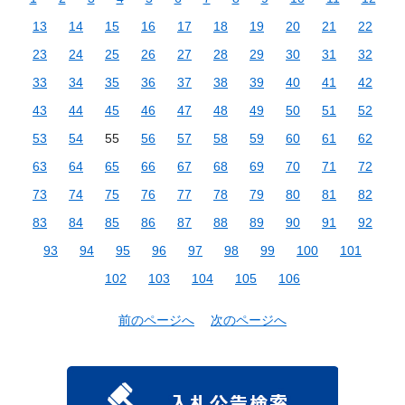
13
14
15
16
17
18
19
20
21
22
23
24
25
26
27
28
29
30
31
32
33
34
35
36
37
38
39
40
41
42
43
44
45
46
47
48
49
50
51
52
53
54
55
56
57
58
59
60
61
62
63
64
65
66
67
68
69
70
71
72
73
74
75
76
77
78
79
80
81
82
83
84
85
86
87
88
89
90
91
92
93
94
95
96
97
98
99
100
101
102
103
104
105
106
前のページへ
次のページへ