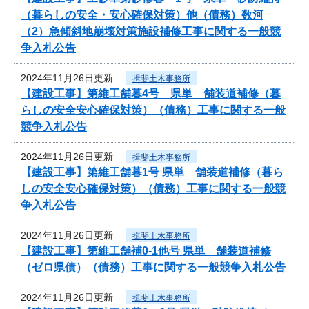
（暮らしの安全・安心確保対策）他（債務）数河
（2）急傾斜地崩壊対策施設補修工事に関する一般競
争入札公告
2024年11月26日更新
揖斐土木事務所
【建設工事】第維工舗暮4号 県単 舗装道補修（暮
らしの安全安心確保対策）（債務）工事に関する一般
競争入札公告
2024年11月26日更新
揖斐土木事務所
【建設工事】第維工舗暮1号 県単 舗装道補修（暮ら
しの安全安心確保対策）（債務）工事に関する一般競
争入札公告
2024年11月26日更新
揖斐土木事務所
【建設工事】第維工舗補0-1他号 県単 舗装道補修
（ゼロ県債）（債務）工事に関する一般競争入札公告
2024年11月26日更新
揖斐土木事務所