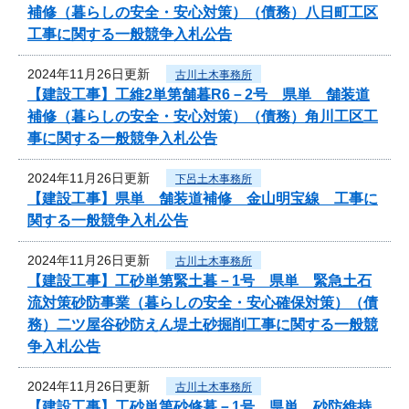
補修（暮らしの安全・安心対策）（債務）八日町工区
工事に関する一般競争入札公告
2024年11月26日更新
古川土木事務所
【建設工事】工維2単第舗暮R6－2号 県単 舗装道
補修（暮らしの安全・安心対策）（債務）角川工区工
事に関する一般競争入札公告
2024年11月26日更新
下呂土木事務所
【建設工事】県単 舗装道補修 金山明宝線 工事に
関する一般競争入札公告
2024年11月26日更新
古川土木事務所
【建設工事】工砂単第緊土暮－1号 県単 緊急土石
流対策砂防事業（暮らしの安全・安心確保対策）（債
務）二ツ屋谷砂防えん堤土砂掘削工事に関する一般競
争入札公告
2024年11月26日更新
古川土木事務所
【建設工事】工砂単第砂修暮－1号 県単 砂防維持