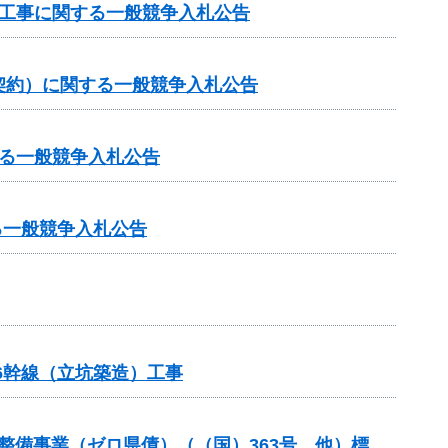
他工事に関する一般競争入札公告
契約）に関する一般競争入札公告
る一般競争入札公告
る一般競争入札公告
6幹線（立坑築造）工事
等整備事業（ゼロ県債）（（国）363号 他）標