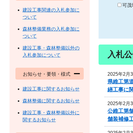
り
可茂
建設工事関連の入札参加に
ついて
森林整備業務の入札参加に
ついて
建設工事・森林整備以外の
入札公
入札参加について
2025年2月
お知らせ・要領・様式
県維工第
建設工事に関するお知らせ
繕工事に
森林整備に関するお知らせ
2025年2月
公維工第舗
建設工事・森林整備以外に
舗装補修
関するお知らせ
2025年2月