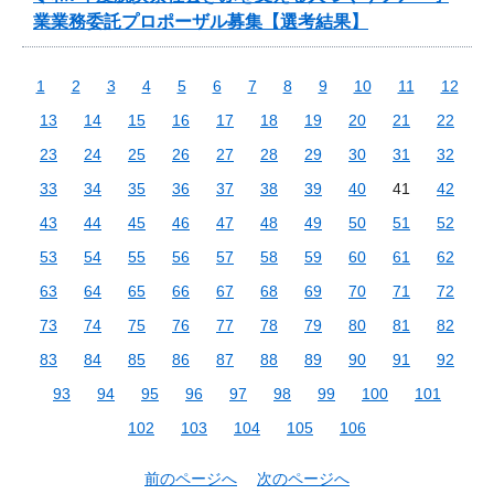
業業務委託プロポーザル募集【選考結果】
1
2
3
4
5
6
7
8
9
10
11
12
13
14
15
16
17
18
19
20
21
22
23
24
25
26
27
28
29
30
31
32
33
34
35
36
37
38
39
40
41
42
43
44
45
46
47
48
49
50
51
52
53
54
55
56
57
58
59
60
61
62
63
64
65
66
67
68
69
70
71
72
73
74
75
76
77
78
79
80
81
82
83
84
85
86
87
88
89
90
91
92
93
94
95
96
97
98
99
100
101
102
103
104
105
106
前のページへ
次のページへ