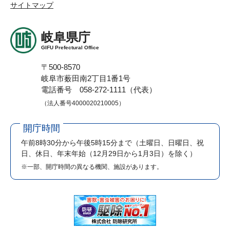
サイトマップ
岐阜県庁
GIFU Prefectural Office
〒500-8570
岐阜市薮田南2丁目1番1号
電話番号 058-272-1111（代表）
（法人番号4000020210005）
開庁時間
午前8時30分から午後5時15分まで
（土曜日、日曜日、祝
日、休日、年末年始（12月29日から1月3日）を除く）
※一部、開庁時間の異なる機関、施設があります。