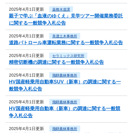
2025年4月1日更新
薬務水道課
親子で学ぶ「血液のゆくえ」見学ツアー開催業務委託
に関する一般競争入札公告
2025年4月1日更新
美濃土木事務所
道路パトロール車運転業務に関する一般競争入札公告
2025年4月1日更新
セラミックス研究所
精密切断機の調達に関する一般競争入札公告
2025年4月1日更新
飛騨農林事務所
HV国産軽乗用自動車SUV（新車）の調達に関する一
般競争入札公告
2025年4月1日更新
飛騨農林事務所
HV国産軽乗用自動車（新車）の調達に関する一般競
争入札公告
2025年4月1日更新
飛騨農林事務所