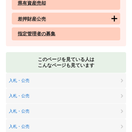
県有資産売却
差押財産公売
指定管理者の募集
このページを見ている人は
こんなページも見ています
入札・公売
入札・公売
入札・公売
入札・公売