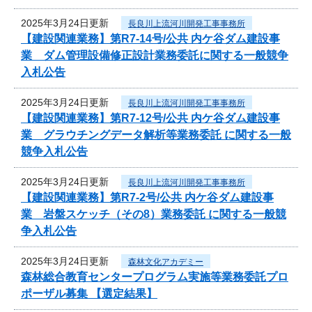
2025年3月24日更新
長良川上流河川開発工事事務所
【建設関連業務】第R7-14号/公共 内ケ谷ダム建設事
業 ダム管理設備修正設計業務委託に関する一般競争
入札公告
2025年3月24日更新
長良川上流河川開発工事事務所
【建設関連業務】第R7-12号/公共 内ケ谷ダム建設事
業 グラウチングデータ解析等業務委託 に関する一般
競争入札公告
2025年3月24日更新
長良川上流河川開発工事事務所
【建設関連業務】第R7-2号/公共 内ケ谷ダム建設事
業 岩盤スケッチ（その8）業務委託 に関する一般競
争入札公告
2025年3月24日更新
森林文化アカデミー
森林総合教育センタープログラム実施等業務委託プロ
ポーザル募集 【選定結果】