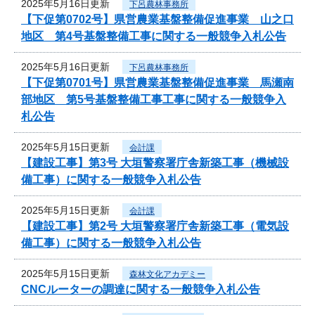
2025年5月16日更新
下呂農林事務所
【下促第0702号】県営農業基盤整備促進事業 山之口
地区 第4号基盤整備工事に関する一般競争入札公告
2025年5月16日更新
下呂農林事務所
【下促第0701号】県営農業基盤整備促進事業 馬瀬南
部地区 第5号基盤整備工事工事に関する一般競争入
札公告
2025年5月15日更新
会計課
【建設工事】第3号 大垣警察署庁舎新築工事（機械設
備工事）に関する一般競争入札公告
2025年5月15日更新
会計課
【建設工事】第2号 大垣警察署庁舎新築工事（電気設
備工事）に関する一般競争入札公告
2025年5月15日更新
森林文化アカデミー
CNCルーターの調達に関する一般競争入札公告