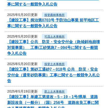
事に関する一般競争入札公告
2025年5月20日更新
揖斐農林事務所
【建設工事】揖治第0703号 予防治山事業 前平地区工
事に関する一般競争入札公告
2025年5月20日更新
可茂土木事務所
【建設工事】公共 防災・安全交付金（急傾斜地崩壊
対策事業） 工事/工砂第急7－094号に関する一般競
争入札公告
2025年5月20日更新
揖斐土木事務所
【建設工事】第砂工通砂7－018号 公共 防災・安全
交付金（通常砂防事業）工事に関する一般競争入札公
告
2025年5月19日更新
郡上土木事務所
【建設工事】単建工第道改－5－19－1号/県単 道路
新設改良（一般分）（国）256号 道路改良工事に関