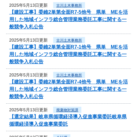
2025年5月13日更新
古川土木事務所
【建設工事】委維2単第全面R7-5他号 県単 MEを活
用した地域インフラ総合管理業務委託工事に関する一
般競争入札公告
2025年5月13日更新
古川土木事務所
【建設工事】委維2単第全面R7-1他号 県単 MEを活
用した地域インフラ総合管理業務委託工事に関する一
般競争入札公告
2025年5月13日更新
古川土木事務所
【建設工事】委維2単第全面R7-4他号 県単 MEを活
用した地域インフラ総合管理業務委託工事に関する一
般競争入札公告
2025年5月13日更新
廃棄物対策課
【選定結果】岐阜県循環経済導入促進事業委託岐阜県
循環経済導入促進事業委託