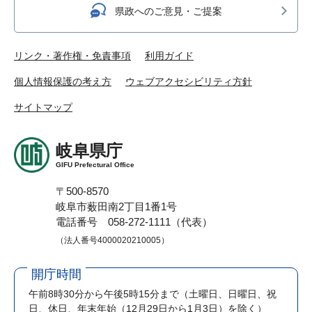
県政へのご意見・ご提案
リンク・著作権・免責事項
利用ガイド
個人情報保護の考え方
ウェブアクセシビリティ方針
サイトマップ
岐阜県庁
GIFU Prefectural Office
〒500-8570
岐阜市薮田南2丁目1番1号
電話番号 058-272-1111（代表）
（法人番号4000020210005）
開庁時間
午前8時30分から午後5時15分まで
（土曜日、日曜日、祝
日、休日、年末年始（12月29日から1月3日）を除く）