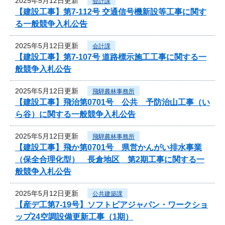
2025年5月12日更新
会計課
【建設工事】第7-112号 交通信号機新設等工事に関す
る一般競争入札公告
2025年5月12日更新
会計課
【建設工事】第7-107号 道路標示施工工事に関する一
般競争入札公告
2025年5月12日更新
飛騨農林事務所
【建設工事】飛治第0701号 公共 予防治山工事（い
ら谷）に関する一般競争入札公告
2025年5月12日更新
飛騨農林事務所
【建設工事】飛か第0701号 県営かんがい排水事業
（保全合理化型） 長倉地区 第2期工事に関する一
般競争入札公告
2025年5月12日更新
公共建築課
【産デ工第7-19号】ソフトピアジャパン・ワークショ
ップ24空調設備更新工事（1期）