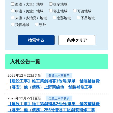
り
西濃（大垣）地域
揖斐地域
中濃（美濃）地域
郡上地域
可茂地域
東濃（多治見）地域
恵那地域
下呂地域
飛騨地域
県外
入札公告一覧
2025年12月22日更新
美濃土木事務所
【建設工事】維工第舗補暮3他号/県単 舗装補修費
（暮安）他（債務）上野関線他 舗装補修工事
2025年12月22日更新
美濃土木事務所
【建設工事】維工第舗補暮2他号/県単 舗装補修費
（暮安）他（債務）256号菅谷工区舗装補修工事