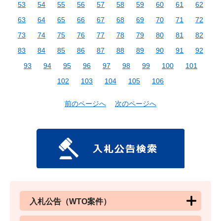
53
54
55
56
57
58
59
60
61
62
63
64
65
66
67
68
69
70
71
72
73
74
75
76
77
78
79
80
81
82
83
84
85
86
87
88
89
90
91
92
93
94
95
96
97
98
99
100
101
102
103
104
105
106
前のページへ
次のページへ
入札公告（WTO案件）