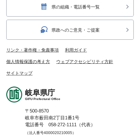
県の組織・電話番号一覧
県政へのご意見・ご提案
リンク・著作権・免責事項
利用ガイド
個人情報保護の考え方
ウェブアクセシビリティ方針
サイトマップ
岐阜県庁
GIFU Prefectural Office
〒500-8570
岐阜市薮田南2丁目1番1号
電話番号 058-272-1111（代表）
（法人番号4000020210005）