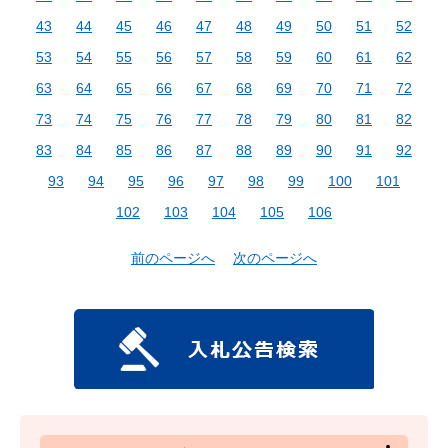
43
44
45
46
47
48
49
50
51
52
53
54
55
56
57
58
59
60
61
62
63
64
65
66
67
68
69
70
71
72
73
74
75
76
77
78
79
80
81
82
83
84
85
86
87
88
89
90
91
92
93
94
95
96
97
98
99
100
101
102
103
104
105
106
前のページへ
次のページへ