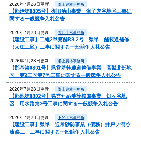
2026年7月28日更新
郡上農林事務所
【郡治第0805号】復旧治山事業 獅子穴谷地区工事に
関する一般競争入札公告
2026年7月28日更新
古川土木事務所
【建設工事】工維2単第舗R8-2号 県単 舗装道補修
（太江工区）工事に関する一般競争入札公告
2026年7月28日更新
郡上農林事務所
【郡基第0801号】県営基幹農道整備事業 高鷲北部地
区 第3工区第7号工事に関する一般競争入札公告
2026年7月28日更新
郡上農林事務所
【郡池第0802号】県営ため池等整備事業 畑ヶ谷地
区 用水路第3号工事に関する一般競争入札公告
2026年7月28日更新
下呂土木事務所
【建設工事】県単 通常砂防事業（債務）井戸ノ洞谷
流路工 工事に関する一般競争入札公告