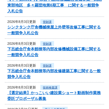
東部地区 多々羅団地第6期工事 に関する一般競争
入札公告
2026年8月3日更新
管財課
シンクタンク庁舎機械棟屋上外壁等改修工事に関する
一般競争入札公告
2026年8月3日更新
管財課
下呂総合庁舎本館棟等内部改修機械設備工事に関する
一般競争入札公告
2026年8月3日更新
管財課
下呂総合庁舎本館棟等内部改修建築工事に関する一般
競争入札公告
2026年8月3日更新
技術検査課
【選定結果】かっこいい建設業ショート動画制作業務
委託プロポーザル募集