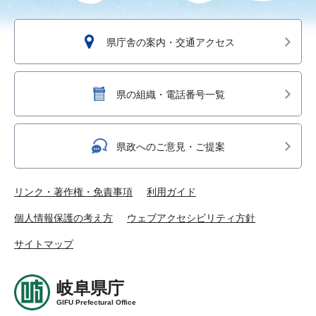
県庁舎の案内・交通アクセス
県の組織・電話番号一覧
県政へのご意見・ご提案
リンク・著作権・免責事項
利用ガイド
個人情報保護の考え方
ウェブアクセシビリティ方針
サイトマップ
岐阜県庁
GIFU Prefectural Office