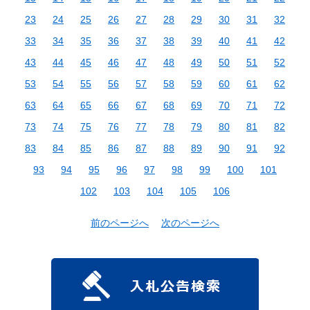
23
24
25
26
27
28
29
30
31
32
33
34
35
36
37
38
39
40
41
42
43
44
45
46
47
48
49
50
51
52
53
54
55
56
57
58
59
60
61
62
63
64
65
66
67
68
69
70
71
72
73
74
75
76
77
78
79
80
81
82
83
84
85
86
87
88
89
90
91
92
93
94
95
96
97
98
99
100
101
102
103
104
105
106
前のページへ
次のページへ