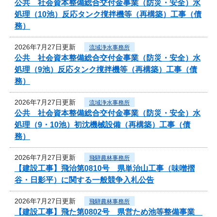
公共 社会資本整備総合交付金事業（防災・安全）水
処理（10池）反応タンク撹拌機等（再構築）工事（債
務）
2026年7月27日更新
流域浄水事務所
公共 社会資本整備総合交付金事業（防災・安全）水
処理（9池）反応タンク撹拌機等（再構築）工事（債
務）
2026年7月27日更新
流域浄水事務所
公共 社会資本整備総合交付金事業（防災・安全）水
処理（9・10池）初沈機械設備（再構築）工事（債
務）
2026年7月27日更新
飛騨農林事務所
【建設工事】飛治第0810号 県単治山工事（味噌摺
谷・日影平）に関する一般競争入札公告
2026年7月27日更新
飛騨農林事務所
【建設工事】飛た第0802号 県営ため池等整備事業