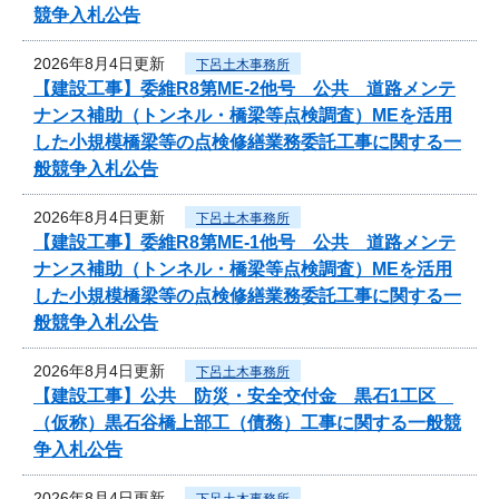
競争入札公告
2026年8月4日更新
下呂土木事務所
【建設工事】委維R8第ME-2他号 公共 道路メンテ
ナンス補助（トンネル・橋梁等点検調査）MEを活用
した小規模橋梁等の点検修繕業務委託工事に関する一
般競争入札公告
2026年8月4日更新
下呂土木事務所
【建設工事】委維R8第ME-1他号 公共 道路メンテ
ナンス補助（トンネル・橋梁等点検調査）MEを活用
した小規模橋梁等の点検修繕業務委託工事に関する一
般競争入札公告
2026年8月4日更新
下呂土木事務所
【建設工事】公共 防災・安全交付金 黒石1工区
（仮称）黒石谷橋上部工（債務）工事に関する一般競
争入札公告
2026年8月4日更新
下呂土木事務所