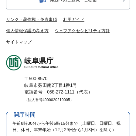
リンク・著作権・免責事項
利用ガイド
個人情報保護の考え方
ウェブアクセシビリティ方針
サイトマップ
岐阜県庁
GIFU Prefectural Office
〒500-8570
岐阜市薮田南2丁目1番1号
電話番号 058-272-1111（代表）
（法人番号4000020210005）
開庁時間
午前8時30分から午後5時15分まで
（土曜日、日曜日、祝
日、休日、年末年始（12月29日から1月3日）を除く）