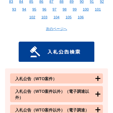
83
84
85
86
87
88
89
90
91
92
93
94
95
96
97
98
99
100
101
102
103
104
105
106
次のページへ
入札公告（WTO案件）
入札公告（WTO案件以外）（電子調達以
外）
入札公告（WTO案件以外）（電子調達）