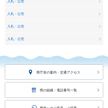
入札・公売
入札・公売
入札・公売
入札・公売
県庁舎の案内・交通アクセス
県の組織・電話番号一覧
県政へのご意見・ご提案