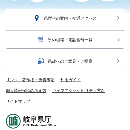
県庁舎の案内・交通アクセス
県の組織・電話番号一覧
県政へのご意見・ご提案
リンク・著作権・免責事項
利用ガイド
個人情報保護の考え方
ウェブアクセシビリティ方針
サイトマップ
岐阜県庁
GIFU Prefectural Office