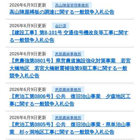
2026年6月9日更新
高山陣屋管理事務所
高山陣屋榑板の調達に関する一般競争入札公告
2026年6月9日更新
会計課
【建設工事】第8-101号 交通信号機改良等工事に関す
る一般競争入札公告
2026年6月9日更新
恵那農林事務所
【恵農強第0801号】県営農道施設強化対策事業 若宮
大橋地区 若宮大橋耐震補強第9期工事に関する一般
競争入札公告
2026年6月9日更新
恵那農林事務所
【恵治工第0806号】公共 復旧治山事業 夕森地区工
事に関する一般競争入札公告
2026年6月9日更新
恵那農林事務所
【恵治工第0805号】公共 復旧治山事業・県単治山事
業 杉ヶ洞地区工事に関する一般競争入札公告