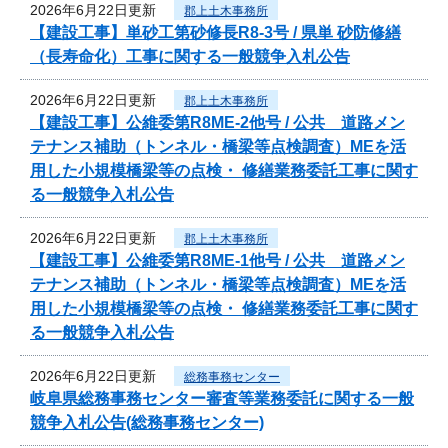
2026年6月22日更新
郡上土木事務所
【建設工事】単砂工第砂修長R8-3号 / 県単 砂防修繕
（長寿命化）工事に関する一般競争入札公告
2026年6月22日更新
郡上土木事務所
【建設工事】公維委第R8ME-2他号 / 公共 道路メン
テナンス補助（トンネル・橋梁等点検調査）MEを活
用した小規模橋梁等の点検・ 修繕業務委託工事に関す
る一般競争入札公告
2026年6月22日更新
郡上土木事務所
【建設工事】公維委第R8ME-1他号 / 公共 道路メン
テナンス補助（トンネル・橋梁等点検調査）MEを活
用した小規模橋梁等の点検・ 修繕業務委託工事に関す
る一般競争入札公告
2026年6月22日更新
総務事務センター
岐阜県総務事務センター審査等業務委託に関する一般
競争入札公告(総務事務センター)