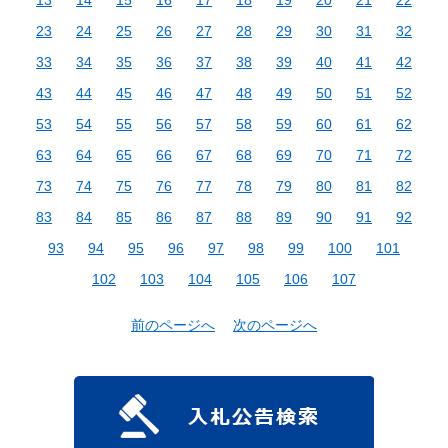
23
24
25
26
27
28
29
30
31
32
33
34
35
36
37
38
39
40
41
42
43
44
45
46
47
48
49
50
51
52
53
54
55
56
57
58
59
60
61
62
63
64
65
66
67
68
69
70
71
72
73
74
75
76
77
78
79
80
81
82
83
84
85
86
87
88
89
90
91
92
93
94
95
96
97
98
99
100
101
102
103
104
105
106
107
前のページへ
次のページへ