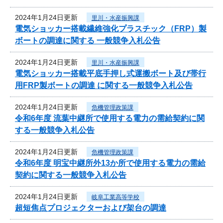
2024年1月24日更新
里川・水産振興課
電気ショッカー搭載繊維強化プラスチック（FRP）製
ボートの調達に関する 一般競争入札公告
2024年1月24日更新
里川・水産振興課
電気ショッカー搭載平底手押し式運搬ボート及び帯行
用FRP製ボートの調達 に関する一般競争入札公告
2024年1月24日更新
危機管理政策課
令和6年度 流葉中継所で使用する電力の需給契約に関
する一般競争入札公告
2024年1月24日更新
危機管理政策課
令和6年度 明宝中継所外13か所で使用する電力の需給
契約に関する一般競争入札公告
2024年1月24日更新
岐阜工業高等学校
超短焦点プロジェクターおよび架台の調達