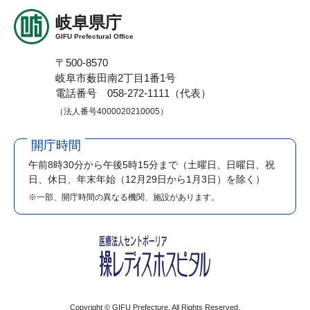
岐阜県庁
GIFU Prefectural Office
〒500-8570
岐阜市薮田南2丁目1番1号
電話番号 058-272-1111（代表）
（法人番号4000020210005）
開庁時間
午前8時30分から午後5時15分まで
（土曜日、日曜日、祝
日、休日、年末年始（12月29日から1月3日）を除く）
※一部、開庁時間の異なる機関、施設があります。
Copyright © GIFU Prefecture. All Rights Reserved.