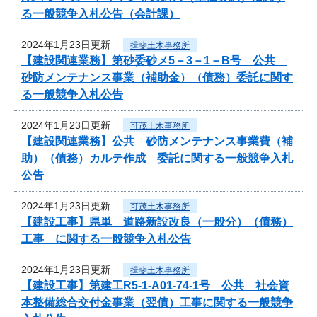
る一般競争入札公告（会計課）
2024年1月23日更新
揖斐土木事務所
【建設関連業務】第砂委砂メ5－3－1－B号 公共
砂防メンテナンス事業（補助金）（債務）委託に関す
る一般競争入札公告
2024年1月23日更新
可茂土木事務所
【建設関連業務】公共 砂防メンテナンス事業費（補
助）（債務）カルテ作成 委託に関する一般競争入札
公告
2024年1月23日更新
可茂土木事務所
【建設工事】県単 道路新設改良（一般分）（債務）
工事 に関する一般競争入札公告
2024年1月23日更新
揖斐土木事務所
【建設工事】第建工R5-1-A01-74-1号 公共 社会資
本整備総合交付金事業（翌債）工事に関する一般競争