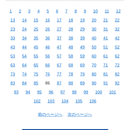
1
2
3
4
5
6
7
8
9
10
11
12
13
14
15
16
17
18
19
20
21
22
23
24
25
26
27
28
29
30
31
32
33
34
35
36
37
38
39
40
41
42
43
44
45
46
47
48
49
50
51
52
53
54
55
56
57
58
59
60
61
62
63
64
65
66
67
68
69
70
71
72
73
74
75
76
77
78
79
80
81
82
83
84
85
86
87
88
89
90
91
92
93
94
95
96
97
98
99
100
101
102
103
104
105
106
前のページへ
次のページへ