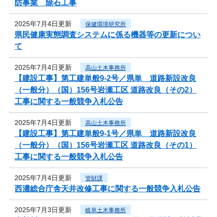
防事業 除石工事
2025年7月4日更新
保健環境研究所
県民健康実態調査システムに係る機器等の更新につい
て
2025年7月4日更新
高山土木事務所
【建設工事】第工建単般9-2号／県単 道路新設改良
（一般分）（国）156号岩瀬工区 道路改良（その2）
工事に関する一般競争入札公告
2025年7月4日更新
高山土木事務所
【建設工事】第工建単般9-1号／県単 道路新設改良
（一般分）（国）156号岩瀬工区 道路改良（その1）
工事に関する一般競争入札公告
2025年7月4日更新
管財課
西濃総合庁舎天井改修工事に関する一般競争入札公告
2025年7月3日更新
岐阜土木事務所