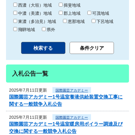
り
西濃（大垣）地域
揖斐地域
中濃（美濃）地域
郡上地域
可茂地域
東濃（多治見）地域
恵那地域
下呂地域
飛騨地域
県外
入札公告一覧
2025年7月11日更新
国際園芸アカデミー
国際園芸アカデミー1号温室養液供給装置交換工事に
関する一般競争入札公告
2025年7月11日更新
国際園芸アカデミー
国際園芸アカデミー1号温室暖房用ボイラー調達及び
交換に関する一般競争入札公告