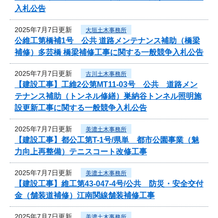
入札公告
2025年7月7日更新
大垣土木事務所
公維工第橋補1号 公共 道路メンテナンス補助（橋梁
補修）多芸橋 橋梁補修工事に関する一般競争入札公告
2025年7月7日更新
古川土木事務所
【建設工事】工維2公第MT11-03号 公共 道路メン
テナンス補助（トンネル修繕）巣納谷トンネル照明施
設更新工事に関する一般競争入札公告
2025年7月7日更新
美濃土木事務所
【建設工事】都公工第T-1号/県単 都市公園事業（魅
力向上再整備）テニスコート改修工事
2025年7月7日更新
美濃土木事務所
【建設工事】維工第43-047-4号/公共 防災・安全交付
金（舗装道補修）江南関線舗装補修工事
2025年7月7日更新
美濃土木事務所