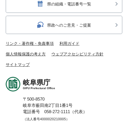
県の組織・電話番号一覧
県政へのご意見・ご提案
リンク・著作権・免責事項
利用ガイド
個人情報保護の考え方
ウェブアクセシビリティ方針
サイトマップ
岐阜県庁
GIFU Prefectural Office
〒500-8570
岐阜市薮田南2丁目1番1号
電話番号 058-272-1111（代表）
（法人番号4000020210005）