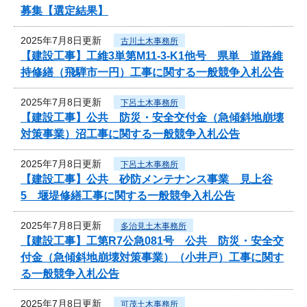
募集【選定結果】
2025年7月8日更新
古川土木事務所
【建設工事】工維3単第M11-3-K1他号 県単 道路維
持修繕（飛騨市一円）工事に関する一般競争入札公告
2025年7月8日更新
下呂土木事務所
【建設工事】公共 防災・安全交付金（急傾斜地崩壊
対策事業）沼工事に関する一般競争入札公告
2025年7月8日更新
下呂土木事務所
【建設工事】公共 砂防メンテナンス事業 見上谷
5 堰堤修繕工事に関する一般競争入札公告
2025年7月8日更新
多治見土木事務所
【建設工事】工第R7公急081号 公共 防災・安全交
付金（急傾斜地崩壊対策事業）（小井戸）工事に関す
る一般競争入札公告
2025年7月8日更新
可茂土木事務所