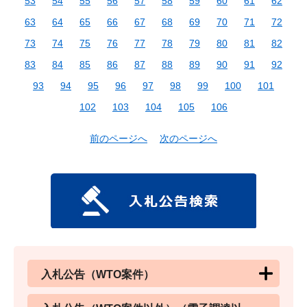
53
54
55
56
57
58
59
60
61
62
63
64
65
66
67
68
69
70
71
72
73
74
75
76
77
78
79
80
81
82
83
84
85
86
87
88
89
90
91
92
93
94
95
96
97
98
99
100
101
102
103
104
105
106
前のページへ
次のページへ
入札公告（WTO案件）