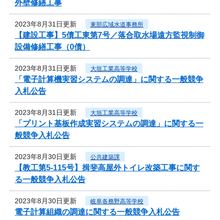
外壁修繕工事
2023年8月31日更新
東部広域水道事務所
【建設工事】5債工東第7号／落合取水場遠方監視制御
設備修繕工事（0債）
2023年8月31日更新
大垣工業高等学校
「電子計算機実習システムの調達」に関する一般競争
入札公告
2023年8月31日更新
大垣工業高等学校
「プリント基板作成実習システムの調達」に関する一
般競争入札公告
2023年8月30日更新
公共建築課
【教工第5-115号】揖斐高屋外トイレ改築工事に関す
る一般競争入札公告
2023年8月30日更新
岐阜各務野高等学校
電子計算組織の調達に関する一般競争入札公告