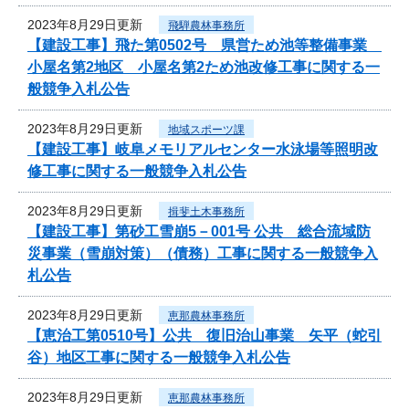
2023年8月29日更新
飛騨農林事務所
【建設工事】飛た第0502号 県営ため池等整備事業
小屋名第2地区 小屋名第2ため池改修工事に関する一
般競争入札公告
2023年8月29日更新
地域スポーツ課
【建設工事】岐阜メモリアルセンター水泳場等照明改
修工事に関する一般競争入札公告
2023年8月29日更新
揖斐土木事務所
【建設工事】第砂工雪崩5－001号 公共 総合流域防
災事業（雪崩対策）（債務）工事に関する一般競争入
札公告
2023年8月29日更新
恵那農林事務所
【恵治工第0510号】公共 復旧治山事業 矢平（蛇引
谷）地区工事に関する一般競争入札公告
2023年8月29日更新
恵那農林事務所