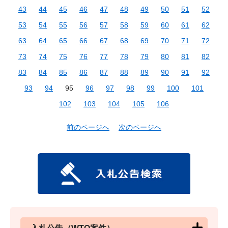
43
44
45
46
47
48
49
50
51
52
53
54
55
56
57
58
59
60
61
62
63
64
65
66
67
68
69
70
71
72
73
74
75
76
77
78
79
80
81
82
83
84
85
86
87
88
89
90
91
92
93
94
95
96
97
98
99
100
101
102
103
104
105
106
前のページへ
次のページへ