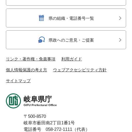
県の組織・電話番号一覧
県政へのご意見・ご提案
リンク・著作権・免責事項
利用ガイド
個人情報保護の考え方
ウェブアクセシビリティ方針
サイトマップ
岐阜県庁
GIFU Prefectural Office
〒500-8570
岐阜市薮田南2丁目1番1号
電話番号 058-272-1111（代表）