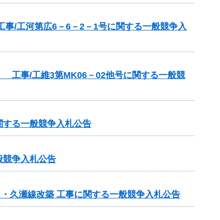
事/工河第広6－6－2－1号に関する一般競争入
工事/工維3第MK06－02他号に関する一般競
関する一般競争入札公告
般競争入札公告
日・久瀬線改築 工事に関する一般競争入札公告