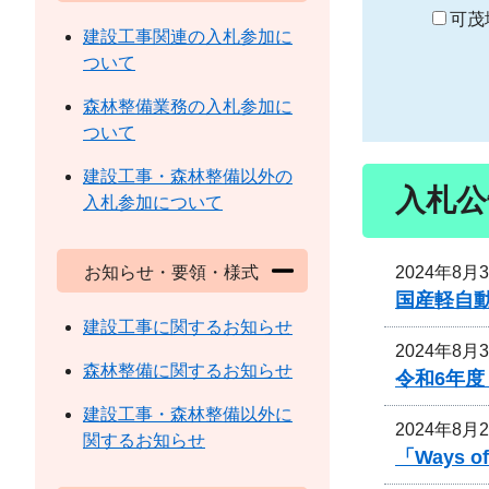
り
可茂
建設工事関連の入札参加に
ついて
森林整備業務の入札参加に
ついて
建設工事・森林整備以外の
入札公
入札参加について
2024年8月
お知らせ・要領・様式
国産軽自
建設工事に関するお知らせ
2024年8月
森林整備に関するお知らせ
令和6年
建設工事・森林整備以外に
2024年8月
関するお知らせ
「Ways