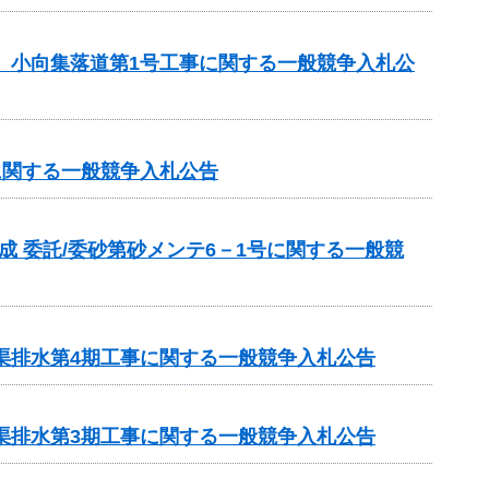
区 小向集落道第1号工事に関する一般競争入札公
に関する一般競争入札公告
成 委託/委砂第砂メンテ6－1号に関する一般競
渠排水第4期工事に関する一般競争入札公告
渠排水第3期工事に関する一般競争入札公告