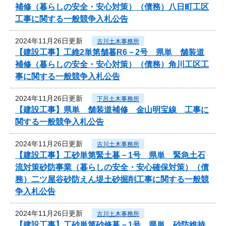
補修（暮らしの安全・安心対策）（債務）八日町工区
工事に関する一般競争入札公告
2024年11月26日更新
古川土木事務所
【建設工事】工維2単第舗暮R6－2号 県単 舗装道
補修（暮らしの安全・安心対策）（債務）角川工区工
事に関する一般競争入札公告
2024年11月26日更新
下呂土木事務所
【建設工事】県単 舗装道補修 金山明宝線 工事に
関する一般競争入札公告
2024年11月26日更新
古川土木事務所
【建設工事】工砂単第緊土暮－1号 県単 緊急土石
流対策砂防事業（暮らしの安全・安心確保対策）（債
務）二ツ屋谷砂防えん堤土砂掘削工事に関する一般競
争入札公告
2024年11月26日更新
古川土木事務所
【建設工事】工砂単第砂修暮－1号 県単 砂防維持