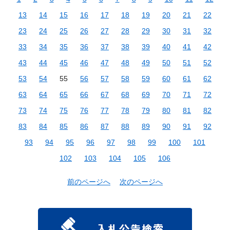
13
14
15
16
17
18
19
20
21
22
23
24
25
26
27
28
29
30
31
32
33
34
35
36
37
38
39
40
41
42
43
44
45
46
47
48
49
50
51
52
53
54
55
56
57
58
59
60
61
62
63
64
65
66
67
68
69
70
71
72
73
74
75
76
77
78
79
80
81
82
83
84
85
86
87
88
89
90
91
92
93
94
95
96
97
98
99
100
101
102
103
104
105
106
前のページへ
次のページへ