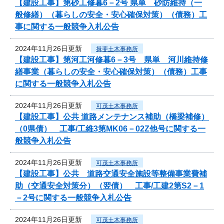
【建設工事】第砂工修暮6－2号 県単 砂防維持（一
般修繕）（暮らしの安全・安心確保対策）（債務）工
事に関する一般競争入札公告
2024年11月26日更新
揖斐土木事務所
【建設工事】第河工河修暮6－3号 県単 河川維持修
繕事業（暮らしの安全・安心確保対策）（債務）工事
に関する一般競争入札公告
2024年11月26日更新
可茂土木事務所
【建設工事】公共 道路メンテナンス補助（橋梁補修）
（0県債） 工事/工維3第MK06－02Z他号に関する一
般競争入札公告
2024年11月26日更新
可茂土木事務所
【建設工事】公共 道路交通安全施設等整備事業費補
助（交通安全対策分）（翌債） 工事/工建2第S2－1
－2号に関する一般競争入札公告
2024年11月26日更新
可茂土木事務所