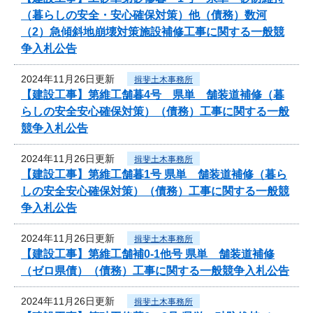
（暮らしの安全・安心確保対策）他（債務）数河
（2）急傾斜地崩壊対策施設補修工事に関する一般競
争入札公告
2024年11月26日更新
揖斐土木事務所
【建設工事】第維工舗暮4号 県単 舗装道補修（暮
らしの安全安心確保対策）（債務）工事に関する一般
競争入札公告
2024年11月26日更新
揖斐土木事務所
【建設工事】第維工舗暮1号 県単 舗装道補修（暮ら
しの安全安心確保対策）（債務）工事に関する一般競
争入札公告
2024年11月26日更新
揖斐土木事務所
【建設工事】第維工舗補0-1他号 県単 舗装道補修
（ゼロ県債）（債務）工事に関する一般競争入札公告
2024年11月26日更新
揖斐土木事務所