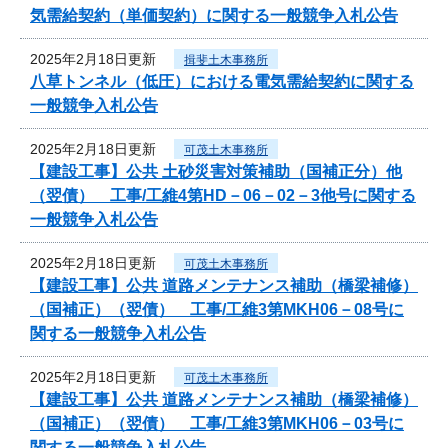
気需給契約（単価契約）に関する一般競争入札公告
2025年2月18日更新
揖斐土木事務所
八草トンネル（低圧）における電気需給契約に関する
一般競争入札公告
2025年2月18日更新
可茂土木事務所
【建設工事】公共 土砂災害対策補助（国補正分）他
（翌債） 工事/工維4第HD－06－02－3他号に関する
一般競争入札公告
2025年2月18日更新
可茂土木事務所
【建設工事】公共 道路メンテナンス補助（橋梁補修）
（国補正）（翌債） 工事/工維3第MKH06－08号に
関する一般競争入札公告
2025年2月18日更新
可茂土木事務所
【建設工事】公共 道路メンテナンス補助（橋梁補修）
（国補正）（翌債） 工事/工維3第MKH06－03号に
関する一般競争入札公告