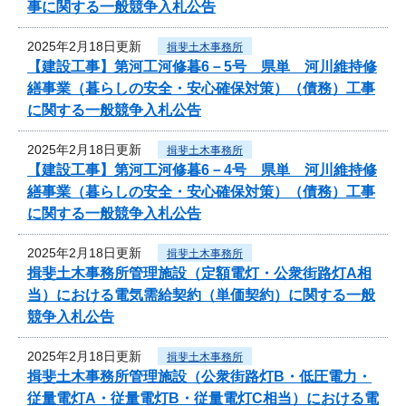
事に関する一般競争入札公告
2025年2月18日更新
揖斐土木事務所
【建設工事】第河工河修暮6－5号 県単 河川維持修
繕事業（暮らしの安全・安心確保対策）（債務）工事
に関する一般競争入札公告
2025年2月18日更新
揖斐土木事務所
【建設工事】第河工河修暮6－4号 県単 河川維持修
繕事業（暮らしの安全・安心確保対策）（債務）工事
に関する一般競争入札公告
2025年2月18日更新
揖斐土木事務所
揖斐土木事務所管理施設（定額電灯・公衆街路灯A相
当）における電気需給契約（単価契約）に関する一般
競争入札公告
2025年2月18日更新
揖斐土木事務所
揖斐土木事務所管理施設（公衆街路灯B・低圧電力・
従量電灯A・従量電灯B・従量電灯C相当）における電