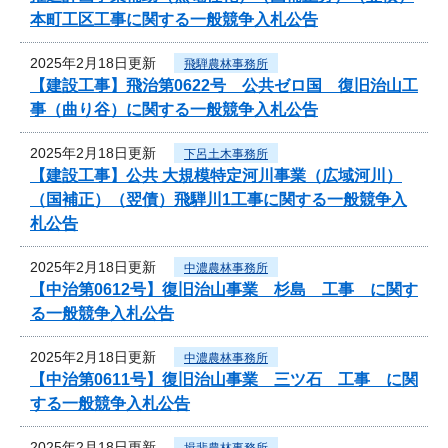
本町工区工事に関する一般競争入札公告
2025年2月18日更新
飛騨農林事務所
【建設工事】飛治第0622号 公共ゼロ国 復旧治山工
事（曲り谷）に関する一般競争入札公告
2025年2月18日更新
下呂土木事務所
【建設工事】公共 大規模特定河川事業（広域河川）
（国補正）（翌債）飛騨川1工事に関する一般競争入
札公告
2025年2月18日更新
中濃農林事務所
【中治第0612号】復旧治山事業 杉島 工事 に関す
る一般競争入札公告
2025年2月18日更新
中濃農林事務所
【中治第0611号】復旧治山事業 三ツ石 工事 に関
する一般競争入札公告
2025年2月18日更新
揖斐農林事務所