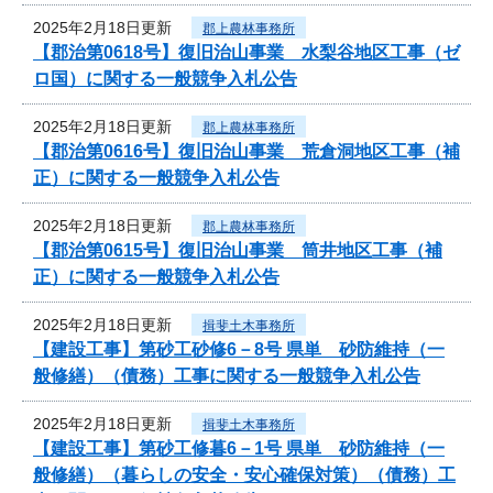
2025年2月18日更新
郡上農林事務所
【郡治第0618号】復旧治山事業 水梨谷地区工事（ゼ
ロ国）に関する一般競争入札公告
2025年2月18日更新
郡上農林事務所
【郡治第0616号】復旧治山事業 荒倉洞地区工事（補
正）に関する一般競争入札公告
2025年2月18日更新
郡上農林事務所
【郡治第0615号】復旧治山事業 筒井地区工事（補
正）に関する一般競争入札公告
2025年2月18日更新
揖斐土木事務所
【建設工事】第砂工砂修6－8号 県単 砂防維持（一
般修繕）（債務）工事に関する一般競争入札公告
2025年2月18日更新
揖斐土木事務所
【建設工事】第砂工修暮6－1号 県単 砂防維持（一
般修繕）（暮らしの安全・安心確保対策）（債務）工