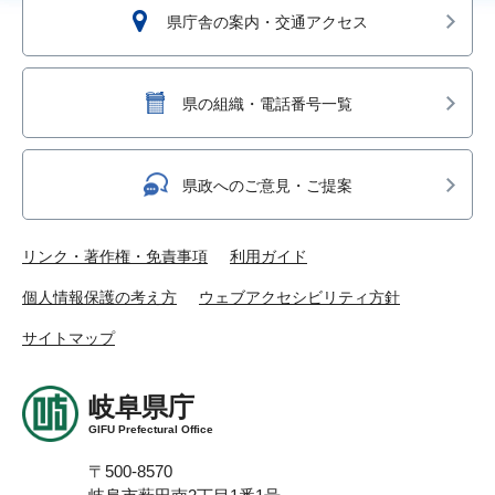
県庁舎の案内・交通アクセス
県の組織・電話番号一覧
県政へのご意見・ご提案
リンク・著作権・免責事項
利用ガイド
個人情報保護の考え方
ウェブアクセシビリティ方針
サイトマップ
岐阜県庁
GIFU Prefectural Office
〒500-8570