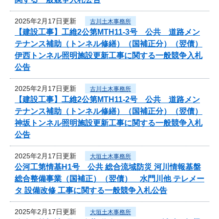
2025年2月17日更新
古川土木事務所
【建設工事】工維2公第MTH11-3号 公共 道路メン
テナンス補助（トンネル修繕）（国補正分）（翌債）
伊西トンネル照明施設更新工事に関する一般競争入札
公告
2025年2月17日更新
古川土木事務所
【建設工事】工維2公第MTH11-2号 公共 道路メン
テナンス補助（トンネル修繕）（国補正分）（翌債）
神坂トンネル照明施設更新工事に関する一般競争入札
公告
2025年2月17日更新
大垣土木事務所
公河工第情基H1号 公共 総合流域防災 河川情報基盤
総合整備事業（国補正）（翌債） 水門川他 テレメー
タ 設備改修 工事に関する一般競争入札公告
2025年2月17日更新
大垣土木事務所