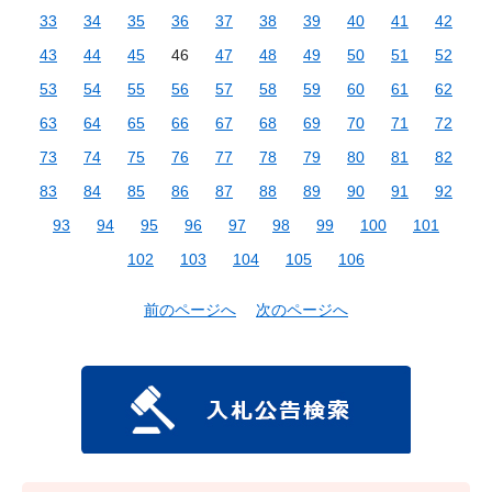
33
34
35
36
37
38
39
40
41
42
43
44
45
46
47
48
49
50
51
52
53
54
55
56
57
58
59
60
61
62
63
64
65
66
67
68
69
70
71
72
73
74
75
76
77
78
79
80
81
82
83
84
85
86
87
88
89
90
91
92
93
94
95
96
97
98
99
100
101
102
103
104
105
106
前のページへ
次のページへ