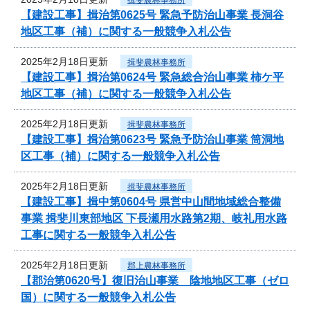
【建設工事】揖治第0625号 緊急予防治山事業 長洞谷
地区工事（補）に関する一般競争入札公告
2025年2月18日更新
揖斐農林事務所
【建設工事】揖治第0624号 緊急総合治山事業 柿ケ平
地区工事（補）に関する一般競争入札公告
2025年2月18日更新
揖斐農林事務所
【建設工事】揖治第0623号 緊急予防治山事業 筒洞地
区工事（補）に関する一般競争入札公告
2025年2月18日更新
揖斐農林事務所
【建設工事】揖中第0604号 県営中山間地域総合整備
事業 揖斐川東部地区 下長瀬用水路第2期、岐礼用水路
工事に関する一般競争入札公告
2025年2月18日更新
郡上農林事務所
【郡治第0620号】復旧治山事業 陰地地区工事（ゼロ
国）に関する一般競争入札公告