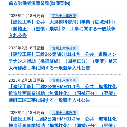
係る労働者派遣業務(単価契約)
2025年2月18日更新
下呂土木事務所
【建設工事】公共 大規模特定河川事業（広域河川）
（国補正）（翌債）飛騨川2 工事に関する一般競争
入札公告
2025年2月18日更新
古川土木事務所
【建設工事】工維2公第MKH11-1号 公共 道路メン
テナンス補助（橋梁修繕）（国補正分）（翌債）足宗
大橋修繕工事に関する一般競争入札公告
2025年2月18日更新
古川土木事務所
【建設工事】工維2公第HMH11-1号 公共 無電柱化
推進計画事業補助（無電柱化）（国補正分）（翌債）
殿町工区工事に関する一般競争入札公告
2025年2月18日更新
古川土木事務所
【建設工事】工維2公第HMH11-2号 公共 無電柱化
推進計画事業補助（無電柱化）（国補正分）（翌債）