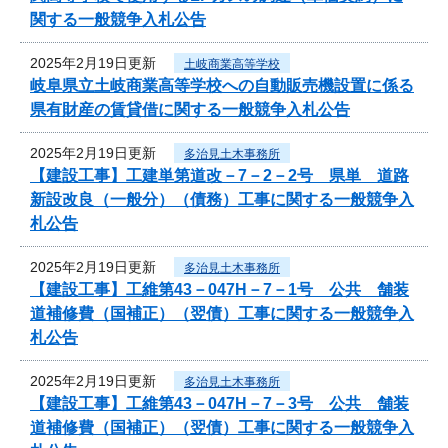
関する一般競争入札公告
2025年2月19日更新
土岐商業高等学校
岐阜県立土岐商業高等学校への自動販売機設置に係る
県有財産の賃貸借に関する一般競争入札公告
2025年2月19日更新
多治見土木事務所
【建設工事】工建単第道改－7－2－2号 県単 道路
新設改良（一般分）（債務）工事に関する一般競争入
札公告
2025年2月19日更新
多治見土木事務所
【建設工事】工維第43－047H－7－1号 公共 舗装
道補修費（国補正）（翌債）工事に関する一般競争入
札公告
2025年2月19日更新
多治見土木事務所
【建設工事】工維第43－047H－7－3号 公共 舗装
道補修費（国補正）（翌債）工事に関する一般競争入