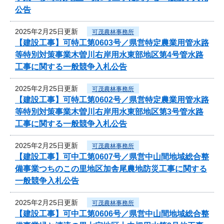
公告
2025年2月25日更新
可茂農林事務所
【建設工事】可特工第0603号／県営特定農業用管水路
等特別対策事業木曽川右岸用水東部地区第4号管水路
工事に関する一般競争入札公告
2025年2月25日更新
可茂農林事務所
【建設工事】可特工第0602号／県営特定農業用管水路
等特別対策事業木曽川右岸用水東部地区第3号管水路
工事に関する一般競争入札公告
2025年2月25日更新
可茂農林事務所
【建設工事】可中工第0607号／県営中山間地域総合整
備事業つちのこの里地区加舎尾農地防災工事に関する
一般競争入札公告
2025年2月25日更新
可茂農林事務所
【建設工事】可中工第0606号／県営中山間地域総合整