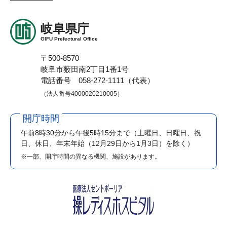
岐阜県庁
GIFU Prefectural Office
〒500-8570
岐阜市薮田南2丁目1番1号
電話番号 058-272-1111（代表）
（法人番号4000020210005）
開庁時間
午前8時30分から午後5時15分まで
（土曜日、日曜日、祝
日、休日、年末年始（12月29日から1月3日）を除く）
※一部、開庁時間の異なる機関、施設があります。