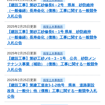
【建設工事】第砂工砂修長6－2号 県単 砂防維持
（一般修繕）長寿命化（債務）工事に関する一般競争
入札公告
2025年2月25日更新
揖斐土木事務所
【建設工事】第砂工砂修長6－1号 県単 砂防維持
（一般修繕）長寿命化（債務）工事に関する一般競争
入札公告
2025年2月25日更新
揖斐土木事務所
【建設工事】第砂工砂メ6－3－1号 公共 砂防メン
テナンス事業（補助）（債務） 工事に関する一般競争
入札公告
2025年2月25日更新
揖斐土木事務所
【建設工事】第建工道改3-1-2他号 県単 道路新設
改良（一般分）他（債務）工事に関する一般競争入札
公告