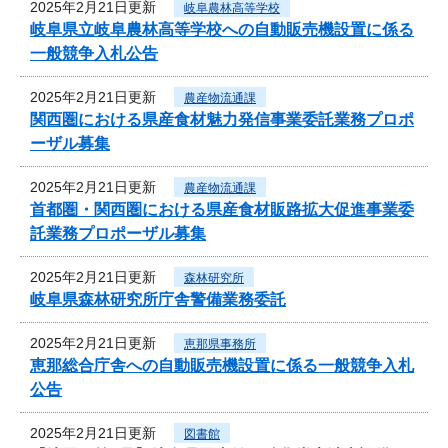
2025年2月21日更新
岐阜農林高等学校
岐阜県立岐阜農林高等学校への自動販売機設置に係る
一般競争入札公告
2025年2月21日更新
農産物流通課
関西圏における県産食材魅力発信事業委託業務プロポ
ーザル募集
2025年2月21日更新
農産物流通課
首都圏・関西圏における県産食材販路拡大促進事業委
託業務プロポーザル募集
2025年2月21日更新
森林研究所
岐阜県森林研究所庁舎警備業務委託
2025年2月21日更新
恵那県事務所
恵那総合庁舎への自動販売機設置に係る一般競争入札
公告
2025年2月21日更新
図書館