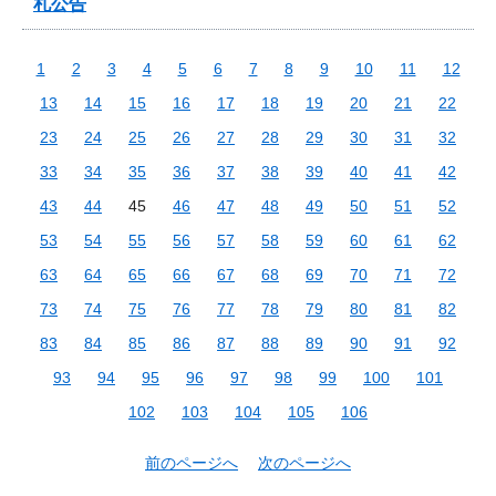
札公告
1
2
3
4
5
6
7
8
9
10
11
12
13
14
15
16
17
18
19
20
21
22
23
24
25
26
27
28
29
30
31
32
33
34
35
36
37
38
39
40
41
42
43
44
45
46
47
48
49
50
51
52
53
54
55
56
57
58
59
60
61
62
63
64
65
66
67
68
69
70
71
72
73
74
75
76
77
78
79
80
81
82
83
84
85
86
87
88
89
90
91
92
93
94
95
96
97
98
99
100
101
102
103
104
105
106
前のページへ
次のページへ