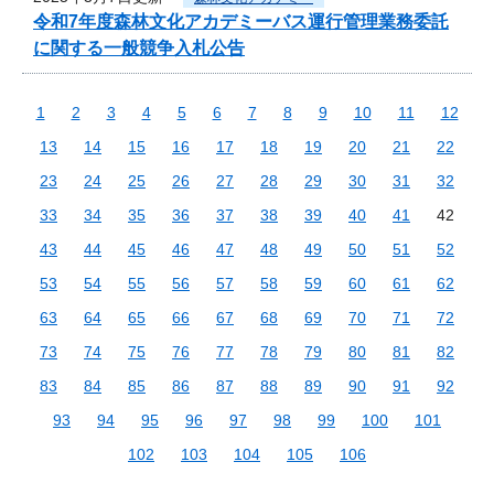
令和7年度森林文化アカデミーバス運行管理業務委託
に関する一般競争入札公告
1
2
3
4
5
6
7
8
9
10
11
12
13
14
15
16
17
18
19
20
21
22
23
24
25
26
27
28
29
30
31
32
33
34
35
36
37
38
39
40
41
42
43
44
45
46
47
48
49
50
51
52
53
54
55
56
57
58
59
60
61
62
63
64
65
66
67
68
69
70
71
72
73
74
75
76
77
78
79
80
81
82
83
84
85
86
87
88
89
90
91
92
93
94
95
96
97
98
99
100
101
102
103
104
105
106