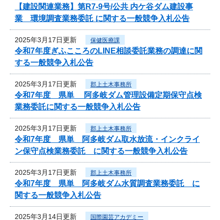
【建設関連業務】第R7-9号/公共 内ケ谷ダム建設事
業 環境調査業務委託 に関する一般競争入札公告
2025年3月17日更新
保健医療課
令和7年度ぎふこころのLINE相談委託業務の調達に関
する一般競争入札公告
2025年3月17日更新
郡上土木事務所
令和7年度 県単 阿多岐ダム管理設備定期保守点検
業務委託に関する一般競争入札公告
2025年3月17日更新
郡上土木事務所
令和7年度 県単 阿多岐ダム取水放流・インクライ
ン保守点検業務委託 に関する一般競争入札公告
2025年3月17日更新
郡上土木事務所
令和7年度 県単 阿多岐ダム水質調査業務委託 に
関する一般競争入札公告
2025年3月14日更新
国際園芸アカデミー