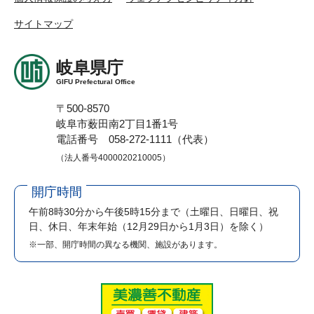
サイトマップ
岐阜県庁
GIFU Prefectural Office
〒500-8570
岐阜市薮田南2丁目1番1号
電話番号 058-272-1111（代表）
（法人番号4000020210005）
開庁時間
午前8時30分から午後5時15分まで
（土曜日、日曜日、祝
日、休日、年末年始（12月29日から1月3日）を除く）
※一部、開庁時間の異なる機関、施設があります。