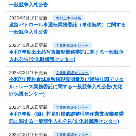
一般競争入札公告
2025年3月10日更新
恵那土木事務所
道路パトロール車運転業務委託（単価契約）に関する
一般競争入札公告
2025年3月10日更新
文化財保護センター
令和7年度出土品写真撮影業務委託に関する一般競争
入札公告(文化財保護センター)
2025年3月10日更新
文化財保護センター
令和7年度松倉城屋敷跡現況測量及び縄張り図デジタ
ルトレース業務委託に関する一般競争入札公告(文化
財保護センター)
2025年3月10日更新
文化財保護センター
令和7年度（国）芥見町屋遺跡整理等作業支援業務委
託に関する一般競争入札公告(文化財保護センター)
2025年3月10日更新
文化財保護センター