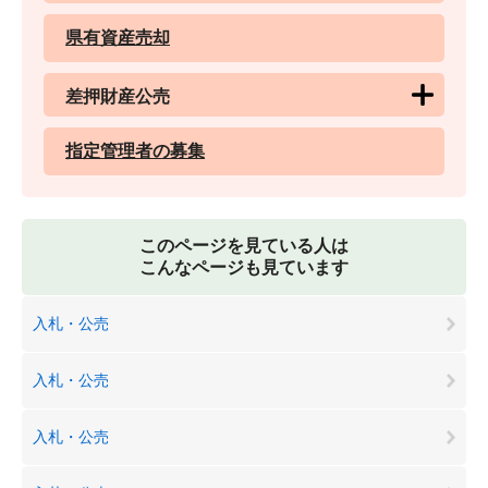
県有資産売却
差押財産公売
指定管理者の募集
このページを見ている人は
こんなページも見ています
入札・公売
入札・公売
入札・公売