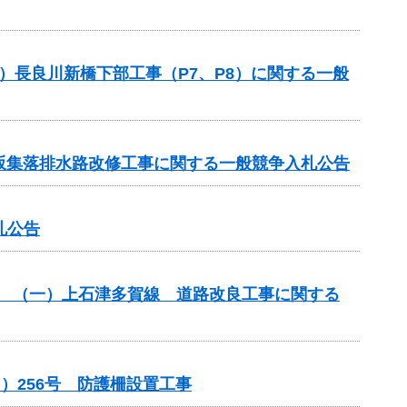
）長良川新橋下部工事（P7、P8）に関する一般
 北坂集落排水路改修工事に関する一般競争入札公告
札公告
改築） （一）上石津多賀線 道路改良工事に関する
）256号 防護柵設置工事