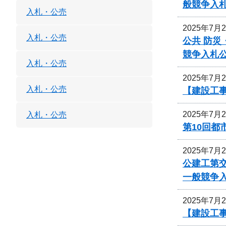
般競争入
入札・公売
2025年7月
入札・公売
公共 防災
競争入札
入札・公売
2025年7月
入札・公売
【建設工事
2025年7月
入札・公売
第10回
2025年7月
公建工第交
一般競争
2025年7月
【建設工事