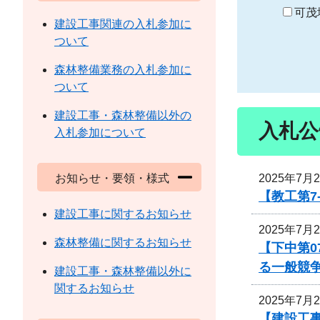
り
可茂
建設工事関連の入札参加に
ついて
森林整備業務の入札参加に
ついて
建設工事・森林整備以外の
入札公
入札参加について
2025年7月
お知らせ・要領・様式
【教工第7
建設工事に関するお知らせ
2025年7月
森林整備に関するお知らせ
【下中第
る一般競
建設工事・森林整備以外に
関するお知らせ
2025年7月
【建設工事