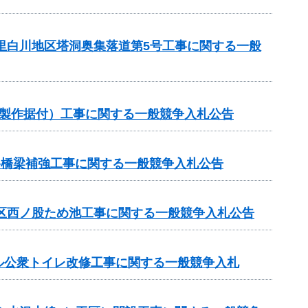
の里白川地区塔洞奥集落道第5号工事に関する一般
械製作据付）工事に関する一般競争入札公告
路橋梁補強工事に関する一般競争入札公告
地区西ノ股ため池工事に関する一般競争入札公告
ル公衆トイレ改修工事に関する一般競争入札