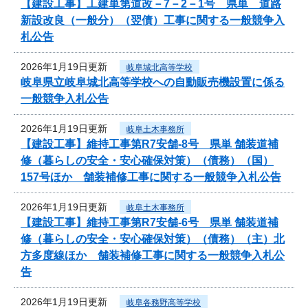
【建設工事】工建単第道改－7－2－1号 県単 道路
新設改良（一般分）（翌債）工事に関する一般競争入
札公告
2026年1月19日更新
岐阜城北高等学校
岐阜県立岐阜城北高等学校への自動販売機設置に係る
一般競争入札公告
2026年1月19日更新
岐阜土木事務所
【建設工事】維持工事第R7安舗-8号 県単 舗装道補
修（暮らしの安全・安心確保対策）（債務）（国）
157号ほか 舗装補修工事に関する一般競争入札公告
2026年1月19日更新
岐阜土木事務所
【建設工事】維持工事第R7安舗-6号 県単 舗装道補
修（暮らしの安全・安心確保対策）（債務）（主）北
方多度線ほか 舗装補修工事に関する一般競争入札公
告
2026年1月19日更新
岐阜各務野高等学校