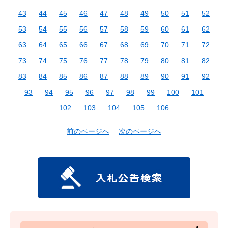
43
44
45
46
47
48
49
50
51
52
53
54
55
56
57
58
59
60
61
62
63
64
65
66
67
68
69
70
71
72
73
74
75
76
77
78
79
80
81
82
83
84
85
86
87
88
89
90
91
92
93
94
95
96
97
98
99
100
101
102
103
104
105
106
前のページへ
次のページへ