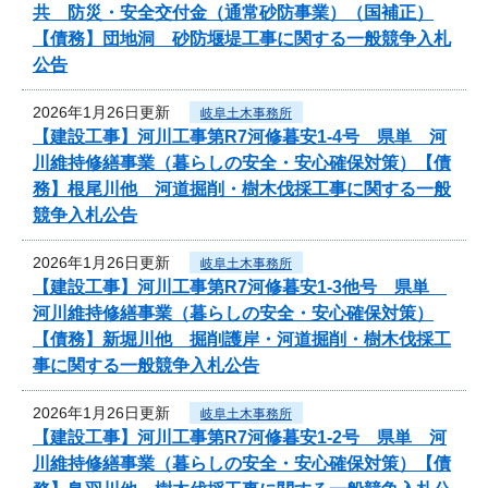
共 防災・安全交付金（通常砂防事業）（国補正）
【債務】団地洞 砂防堰堤工事に関する一般競争入札
公告
2026年1月26日更新
岐阜土木事務所
【建設工事】河川工事第R7河修暮安1-4号 県単 河
川維持修繕事業（暮らしの安全・安心確保対策）【債
務】根尾川他 河道掘削・樹木伐採工事に関する一般
競争入札公告
2026年1月26日更新
岐阜土木事務所
【建設工事】河川工事第R7河修暮安1-3他号 県単
河川維持修繕事業（暮らしの安全・安心確保対策）
【債務】新堀川他 掘削護岸・河道掘削・樹木伐採工
事に関する一般競争入札公告
2026年1月26日更新
岐阜土木事務所
【建設工事】河川工事第R7河修暮安1-2号 県単 河
川維持修繕事業（暮らしの安全・安心確保対策）【債