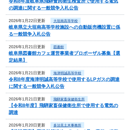
令和8年度岐阜県飛騨食肉衛生検査所で使用する電気
の調達に関する一般競争入札公告
2026年1月22日更新
大垣南高等学校
岐阜県立大垣南高等学校施設への自動販売機設置に係
る一般競争入札公告
2026年1月21日更新
図書館
岐阜県図書館カフェ運営事業者プロポーザル募集【選
定結果】
2026年1月21日更新
海津明誠高等学校
令和8年度海津明誠高等学校で使用するLPガスの調達
に関する一般競争入札公告
2026年1月21日更新
飛騨家畜保健衛生所
【令和8年度】飛騨家畜保健衛生所で使用する電気の
調達
2026年1月20日更新
多治見土木事務所