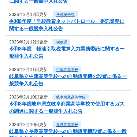
に関する一般競争入札公告
2026年2月12日更新
学校安全課
令和8年度「学校教育ネットパトロール」委託業務に
関する一般競争入札公告
2026年2月12日更新
税務課
令和8年度 軽油引取税電算入力業務委託に関する一
般競争入札公告
2026年2月11日更新
中津高等学校
岐阜県立中津高等学校への自動販売機の設置に係る一
般競争入札公告
2026年2月10日更新
岐阜商業高等学校
令和8年度岐阜県立岐阜商業高等学校で使用するガス
の調達に関する一般競争入札公告
2026年2月10日更新
長良高等学校
岐阜県立長良高等学校への自動販売機設置に係る一般