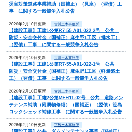
災害対策道路事業補助（国補正）（見座）（翌債）工
事 に関する一般競争入札公告
2026年2月10日更新
古川土木事務所
【建設工事】工建1公第R7-55-A01-022-2号 公共
防災・安全交付金（国補正）麻生野1工区（排水工）
（翌債）工事 に関する一般競争入札公告
2026年2月10日更新
古川土木事務所
【建設工事】工建1公第R7-55-A01-022-1号 公共
防災・安全交付金（国補正）麻生野1工区（軽量盛土
工）（翌債）工事 に関する一般競争入札公告
2026年2月10日更新
古川土木事務所
【建設工事】工維2公第MFH11-02号 公共 道路メン
テナンス補助（附属物修繕）（国補正）（翌債）笹島
ロックシェッド補修工事 に関する一般競争入札公告
2026年2月10日更新
下呂土木事務所
【建設工事】公共 ダムメンテナンス事業（国補正）