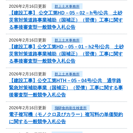
2026年2月16日更新
郡上土木事務所
【建設工事】 公交工第HD－05－02－h号/公共 土砂
災害対策道路事業補助（国補正）（翌債）工事に関す
る事後審査型一般競争入札公告
2026年2月16日更新
郡上土木事務所
【建設工事】公交工第HD－05－01－h2号/公共 土砂
災害対策道路事業補助（国補正）（翌債）工事に関す
る事後審査型一般競争入札公告
2026年2月16日更新
郡上土木事務所
【建設工事】公交工第HTH－05－04号/公共 通学路
緊急対策補助事業（国補正）（翌債）工事に関する事
後審査型一般競争入札公告
2026年2月16日更新
飛騨食肉衛生検査所
電子複写機（モノクロ及びカラー）複写料の単価契約
に関する一般競争入札公告