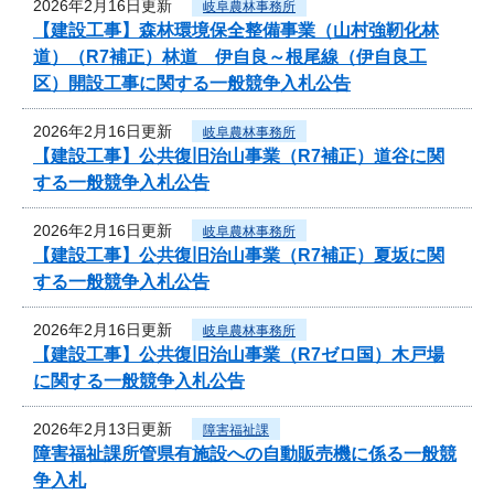
2026年2月16日更新
岐阜農林事務所
【建設工事】森林環境保全整備事業（山村強靭化林
道）（R7補正）林道 伊自良～根尾線（伊自良工
区）開設工事に関する一般競争入札公告
2026年2月16日更新
岐阜農林事務所
【建設工事】公共復旧治山事業（R7補正）道谷に関
する一般競争入札公告
2026年2月16日更新
岐阜農林事務所
【建設工事】公共復旧治山事業（R7補正）夏坂に関
する一般競争入札公告
2026年2月16日更新
岐阜農林事務所
【建設工事】公共復旧治山事業（R7ゼロ国）木戸場
に関する一般競争入札公告
2026年2月13日更新
障害福祉課
障害福祉課所管県有施設への自動販売機に係る一般競
争入札