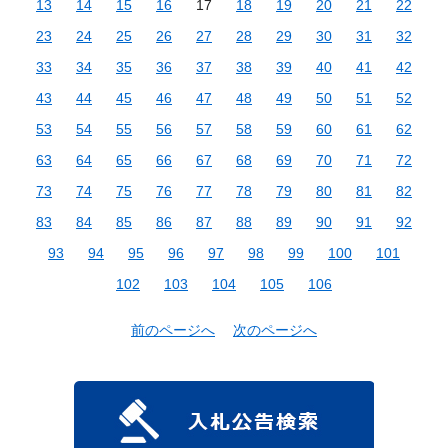
13
14
15
16
17
18
19
20
21
22
23
24
25
26
27
28
29
30
31
32
33
34
35
36
37
38
39
40
41
42
43
44
45
46
47
48
49
50
51
52
53
54
55
56
57
58
59
60
61
62
63
64
65
66
67
68
69
70
71
72
73
74
75
76
77
78
79
80
81
82
83
84
85
86
87
88
89
90
91
92
93
94
95
96
97
98
99
100
101
102
103
104
105
106
前のページへ
次のページへ