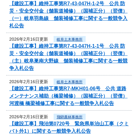
【建設工事】維持工事第R7-43-047H-1-2号 公共 防
災・安全交付金（舗装道補修）（国補正分）（翌債）
（一）岐阜羽島線 舗装補修工事に関する一般競争入
札公告
2026年2月16日更新
岐阜土木事務所
【建設工事】維持工事第R7-43-047H-1-1号 公共 防
災・安全交付金（舗装道補修）（国補正分）（翌債）
（主）岐阜巣南大野線 舗装補修工事に関する一般競
争入札公告
2026年2月16日更新
岐阜土木事務所
【建設工事】維持工事第R7-MKH01-06号 公共 道路
メンテナンス補助（橋梁補修）（国補正分）（翌債）
河渡橋 橋梁補修工事に関する一般競争入札公告
2026年2月16日更新
飛騨農林事務所
【建設工事】飛治第0720号 緊急県単治山工事（クミ
バト外1）に関する一般競争入札公告