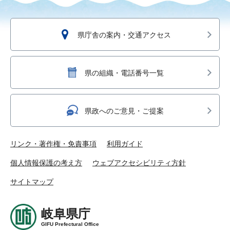
県庁舎の案内・交通アクセス
県の組織・電話番号一覧
県政へのご意見・ご提案
リンク・著作権・免責事項
利用ガイド
個人情報保護の考え方
ウェブアクセシビリティ方針
サイトマップ
岐阜県庁
GIFU Prefectural Office