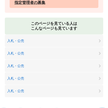
指定管理者の募集
このページを見ている人は
こんなページも見ています
入札・公売
入札・公売
入札・公売
入札・公売
入札・公売