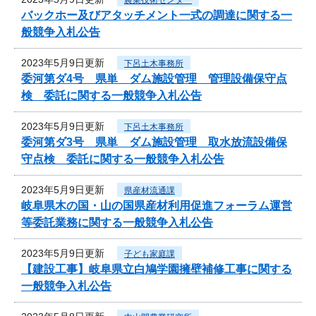
バックホー及びアタッチメント一式の調達に関する一
般競争入札公告
2023年5月9日更新
下呂土木事務所
委河第ダ4号 県単 ダム施設管理 管理設備保守点
検 委託に関する一般競争入札公告
2023年5月9日更新
下呂土木事務所
委河第ダ3号 県単 ダム施設管理 取水放流設備保
守点検 委託に関する一般競争入札公告
2023年5月9日更新
県産材流通課
岐阜県木の国・山の国県産材利用促進フォーラム運営
等委託業務に関する一般競争入札公告
2023年5月9日更新
子ども家庭課
【建設工事】岐阜県立白鳩学園擁壁補修工事に関する
一般競争入札公告