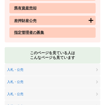
県有資産売却
差押財産公売
指定管理者の募集
このページを見ている人は
こんなページも見ています
入札・公売
入札・公売
入札・公売