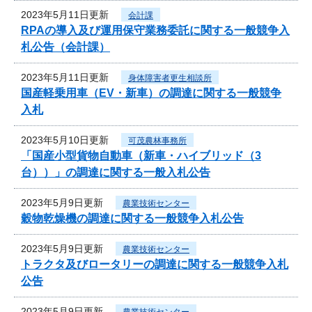
2023年5月11日更新
会計課
RPAの導入及び運用保守業務委託に関する一般競争入
札公告（会計課）
2023年5月11日更新
身体障害者更生相談所
国産軽乗用車（EV・新車）の調達に関する一般競争
入札
2023年5月10日更新
可茂農林事務所
「国産小型貨物自動車（新車・ハイブリッド（3
台））」の調達に関する一般入札公告
2023年5月9日更新
農業技術センター
穀物乾燥機の調達に関する一般競争入札公告
2023年5月9日更新
農業技術センター
トラクタ及びロータリーの調達に関する一般競争入札
公告
2023年5月9日更新
農業技術センター