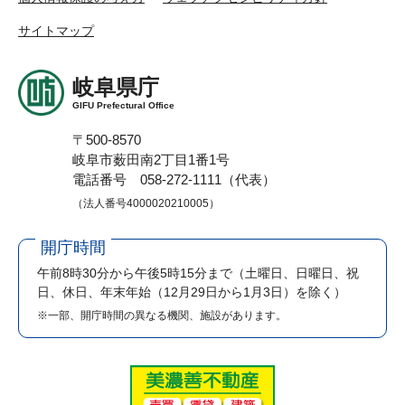
サイトマップ
岐阜県庁
GIFU Prefectural Office
〒500-8570
岐阜市薮田南2丁目1番1号
電話番号 058-272-1111（代表）
（法人番号4000020210005）
開庁時間
午前8時30分から午後5時15分まで
（土曜日、日曜日、祝
日、休日、年末年始（12月29日から1月3日）を除く）
※一部、開庁時間の異なる機関、施設があります。