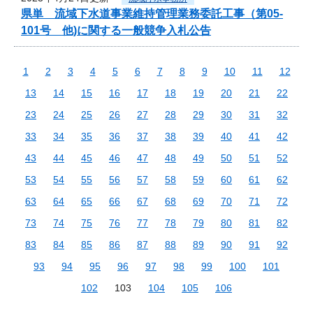
県単 流域下水道事業維持管理業務委託工事（第05-
101号 他)に関する一般競争入札公告
1
2
3
4
5
6
7
8
9
10
11
12
13
14
15
16
17
18
19
20
21
22
23
24
25
26
27
28
29
30
31
32
33
34
35
36
37
38
39
40
41
42
43
44
45
46
47
48
49
50
51
52
53
54
55
56
57
58
59
60
61
62
63
64
65
66
67
68
69
70
71
72
73
74
75
76
77
78
79
80
81
82
83
84
85
86
87
88
89
90
91
92
93
94
95
96
97
98
99
100
101
102
103
104
105
106