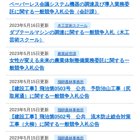
ペーパーレス会議システム機器の調達及び導入業務委
託に関する一般競争入札公告（会計課）
2023年5月16日更新
木工芸術スクール
ダブテールマシンの調達に関する一般競争入札（木工
芸術スクール）
2023年5月15日更新
農業経営課
女性が変える未来の農業体制整備業務委託に関する一
般競争入札公告
2023年5月15日更新
飛騨農林事務所
【建設工事】飛治第0503号 公共 予防治山工事（尻
取尾通）に関する一般競争入札公告
2023年5月15日更新
飛騨農林事務所
【建設工事】飛治第0502号 公共 流木防止総合対策
工事（大柳）に関する一般競争入札公告
2023年5月15日更新
飛騨農林事務所