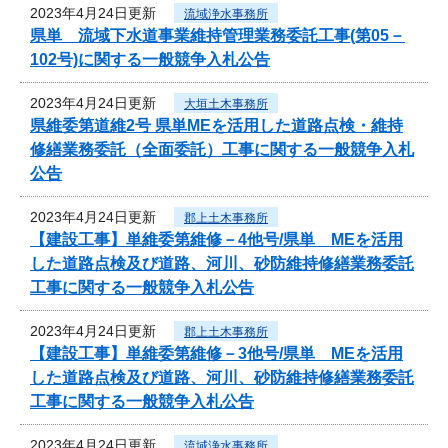
2023年4月24日更新
流域浄水事務所
県単 流域下水道事業維持管理業務委託工事(第05－
102号)に関する一般競争入札公告
2023年4月24日更新
大垣土木事務所
県維委第道維2号 県単MEを活用した道路点検・維持
修繕業務委託（全面委託）工事に関する一般競争入札
公告
2023年4月24日更新
郡上土木事務所
【建設工事】単維委第維修－4他号/県単 MEを活用
した道路点検及び道路、河川、砂防維持修繕業務委託
工事に関する一般競争入札公告
2023年4月24日更新
郡上土木事務所
【建設工事】単維委第維修－3他号/県単 MEを活用
した道路点検及び道路、河川、砂防維持修繕業務委託
工事に関する一般競争入札公告
2023年4月24日更新
流域浄水事務所