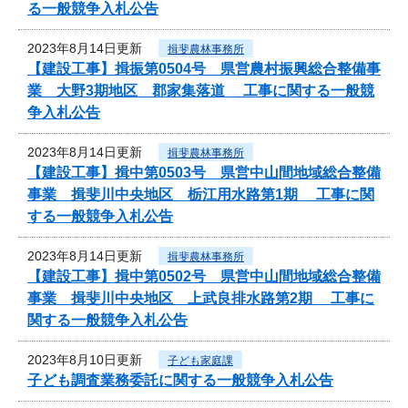
る一般競争入札公告
2023年8月14日更新
揖斐農林事務所
【建設工事】揖振第0504号 県営農村振興総合整備事
業 大野3期地区 郡家集落道 工事に関する一般競
争入札公告
2023年8月14日更新
揖斐農林事務所
【建設工事】揖中第0503号 県営中山間地域総合整備
事業 揖斐川中央地区 栃江用水路第1期 工事に関
する一般競争入札公告
2023年8月14日更新
揖斐農林事務所
【建設工事】揖中第0502号 県営中山間地域総合整備
事業 揖斐川中央地区 上武良排水路第2期 工事に
関する一般競争入札公告
2023年8月10日更新
子ども家庭課
子ども調査業務委託に関する一般競争入札公告