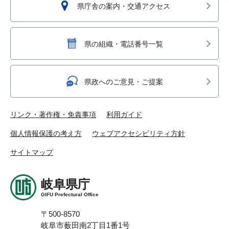
県庁舎の案内・交通アクセス
県の組織・電話番号一覧
県政へのご意見・ご提案
リンク・著作権・免責事項
利用ガイド
個人情報保護の考え方
ウェブアクセシビリティ方針
サイトマップ
岐阜県庁
GIFU Prefectural Office
〒500-8570
岐阜市薮田南2丁目1番1号