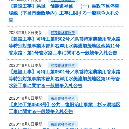
【建設工事】県単 舗装道補修 （一）乗政下呂停車
場線（下呂市乗政地内）工事に関する一般競争入札公
告
2023年8月8日更新
可茂農林事務所
【建設工事】可特工第0502号／県営特定農業用管水路
等特別対策事業木曽川右岸用水美濃加茂地区他第11号
管水路・第1号管水路工事に関する一般競争入札公告
2023年8月8日更新
可茂農林事務所
【建設工事】可特工第0501号／県営特定農業用管水路
等特別対策事業木曽川右岸用水美濃加茂地区第10号管
水路工事に関する一般競争入札公告
2023年8月8日更新
恵那農林事務所
【恵治工第0508号】公共 復旧治山事業 杉ヶ洞地区
工事に関する一般競争入札公告
2023年8月8日更新
恵那農林事務所