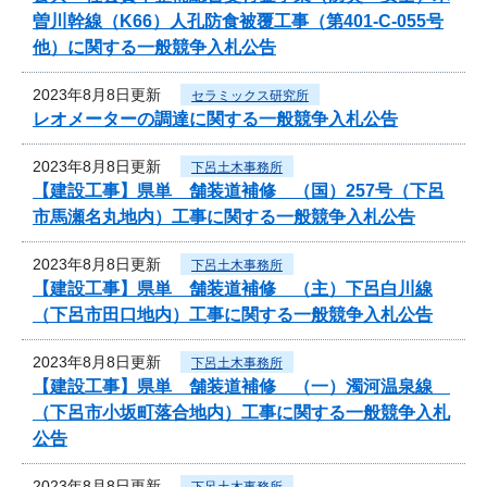
曽川幹線（K66）人孔防食被覆工事（第401-C-055号
他）に関する一般競争入札公告
2023年8月8日更新
セラミックス研究所
レオメーターの調達に関する一般競争入札公告
2023年8月8日更新
下呂土木事務所
【建設工事】県単 舗装道補修 （国）257号（下呂
市馬瀬名丸地内）工事に関する一般競争入札公告
2023年8月8日更新
下呂土木事務所
【建設工事】県単 舗装道補修 （主）下呂白川線
（下呂市田口地内）工事に関する一般競争入札公告
2023年8月8日更新
下呂土木事務所
【建設工事】県単 舗装道補修 （一）濁河温泉線
（下呂市小坂町落合地内）工事に関する一般競争入札
公告
2023年8月8日更新
下呂土木事務所