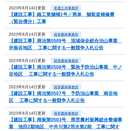
2023年8月14日更新
美濃土木事務所
【建設工事】維工第舗補1号／県単 舗装道補修費
（緊自債分）工事
2023年8月14日更新
揖斐農林事務所
【建設工事】揖治第0509号 流域保全総合治山事業
井振谷地区 工事に関する一般競争入札公告
2023年8月14日更新
揖斐農林事務所
【建設工事】揖治第0508号 緊急予防治山事業 中ノ
谷地区 工事に関する一般競争入札公告
2023年8月14日更新
揖斐農林事務所
【建設工事】揖治第0507号 予防治山事業 南谷地
区 工事に関する一般競争入札公告
2023年8月14日更新
揖斐農林事務所
【建設工事】揖振第0503号 県営農村振興総合整備事
業 池田2期地区 中井川第2用水第2期 工事に関す