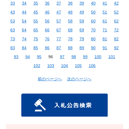
33
34
35
36
37
38
39
40
41
42
43
44
45
46
47
48
49
50
51
52
53
54
55
56
57
58
59
60
61
62
63
64
65
66
67
68
69
70
71
72
73
74
75
76
77
78
79
80
81
82
83
84
85
86
87
88
89
90
91
92
93
94
95
96
97
98
99
100
101
102
103
104
105
106
前のページへ
次のページへ