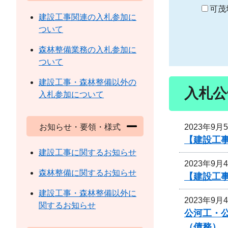
り
可茂
建設工事関連の入札参加に
ついて
森林整備業務の入札参加に
ついて
建設工事・森林整備以外の
入札公
入札参加について
2023年9月
お知らせ・要領・様式
【建設工
建設工事に関するお知らせ
2023年9月
森林整備に関するお知らせ
【建設工
建設工事・森林整備以外に
2023年9月
関するお知らせ
公河工・公
（債務）