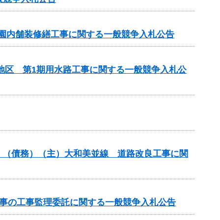
 園内舗装修繕工事に関する一般競争入札公告
部地区 第1期用水路工事に関する一般競争入札公
分）（債務）（主）大和美並線 道路改良工事に関
工事の工事監理委託に関する一般競争入札公告