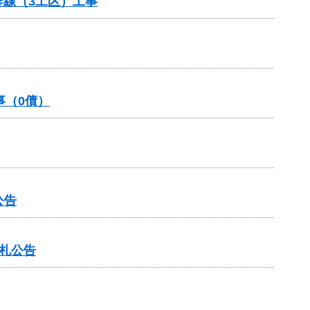
幹線（3工区）工事
事（0債）
公告
入札公告