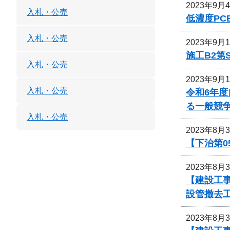
2023年9月
入札・公売
低濃度P
入札・公売
2023年9月
施工B2第
入札・公売
2023年9月
入札・公売
令和6年
る一般競
入札・公売
2023年8月
【下治第0
2023年8月
【建設工事
設管撤去
2023年8月