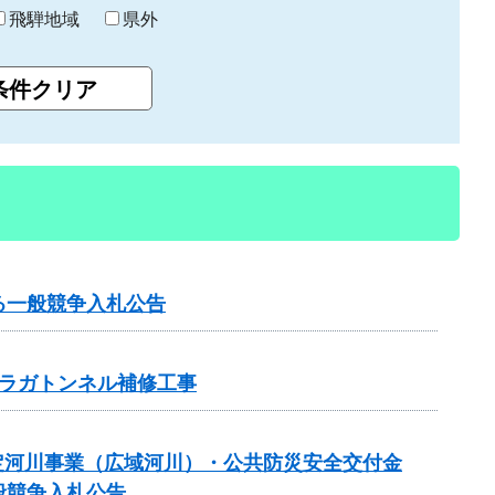
飛騨地域
県外
る一般競争入札公告
ラガトンネル補修工事
規模特定河川事業（広域河川）・公共防災安全交付金
般競争入札公告