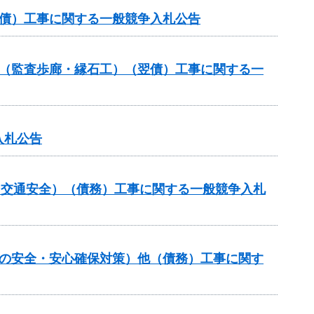
翌債）工事に関する一般競争入札公告
ル（監査歩廊・縁石工）（翌債）工事に関する一
入札公告
金（交通安全）（債務）工事に関する一般競争入札
しの安全・安心確保対策）他（債務）工事に関す