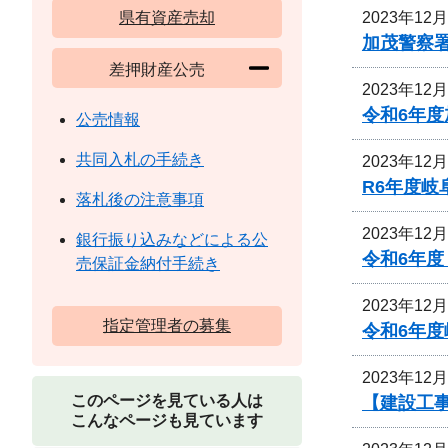
2023年12
県有資産売却
加茂警察
差押財産公売
2023年12
令和6年
公売情報
共同入札の手続き
2023年12
R6年度
落札後の注意事項
2023年12
銀行振り込みなどによる公
令和6年度
売保証金納付手続き
2023年12
指定管理者の募集
令和6年
2023年12
このページを見ている人は
【建設工事
こんなページも見ています