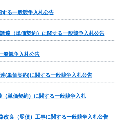
関する一般競争入札公告
の調達（単価契約）に関する一般競争入札公告
一般競争入札公告
達(単価契約)に関する一般競争入札公告
達（単価契約）に関する一般競争入札
道路改良（翌債）工事に関する一般競争入札公告