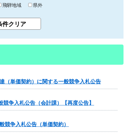
飛騨地域
県外
調達（単価契約）に関する一般競争入札公告
般競争入札公告（会計課）【再度公告】
一般競争入札公告（単価契約）