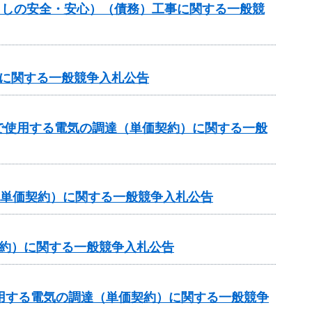
暮らしの安全・安心）（債務）工事に関する一般競
達に関する一般競争入札公告
で使用する電気の調達（単価契約）に関する一般
（単価契約）に関する一般競争入札公告
契約）に関する一般競争入札公告
用する電気の調達（単価契約）に関する一般競争