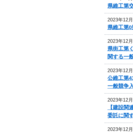
県維工第
2023年12
県維工第0
2023年12
県街工第
関する一
2023年12
公維工第4
一般競争
2023年12
【建設関連
委託に関
2023年12