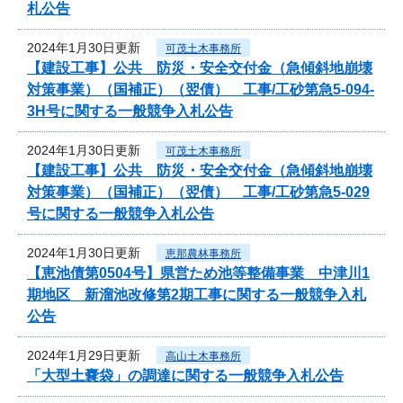
札公告
2024年1月30日更新
可茂土木事務所
【建設工事】公共 防災・安全交付金（急傾斜地崩壊
対策事業）（国補正）（翌債） 工事/工砂第急5-094-
3H号に関する一般競争入札公告
2024年1月30日更新
可茂土木事務所
【建設工事】公共 防災・安全交付金（急傾斜地崩壊
対策事業）（国補正）（翌債） 工事/工砂第急5-029
号に関する一般競争入札公告
2024年1月30日更新
恵那農林事務所
【恵池債第0504号】県営ため池等整備事業 中津川1
期地区 新溜池改修第2期工事に関する一般競争入札
公告
2024年1月29日更新
高山土木事務所
「大型土嚢袋」の調達に関する一般競争入札公告