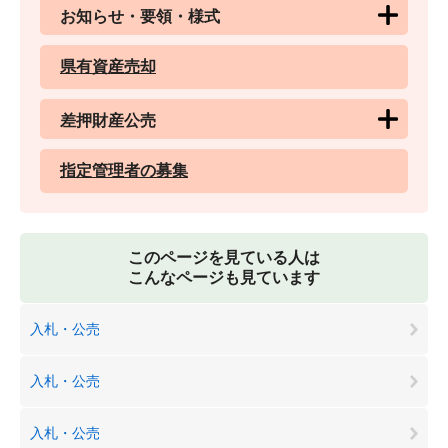
お知らせ・要領・様式
県有資産売却
差押財産公売
指定管理者の募集
このページを見ている人は
こんなページも見ています
入札・公売
入札・公売
入札・公売