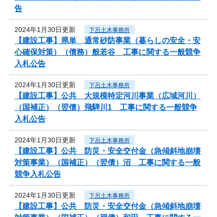
告
2024年1月30日更新
下呂土木事務所
【建設工事】県単 通常砂防事業（暮らしの安全・安
心確保対策）（債務）般若谷 工事に関する一般競争
入札公告
2024年1月30日更新
下呂土木事務所
【建設工事】公共 大規模特定河川事業（広域河川）
（国補正）（翌債）飛騨川1 工事に関する一般競争
入札公告
2024年1月30日更新
下呂土木事務所
【建設工事】公共 防災・安全交付金（急傾斜地崩壊
対策事業）（国補正）（翌債）沼 工事に関する一般
競争入札公告
2024年1月30日更新
下呂土木事務所
【建設工事】公共 防災・安全交付金（急傾斜地崩壊