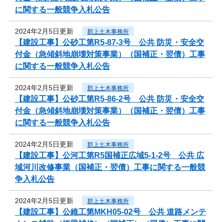
に関する一般競争入札公告
2024年2月5日更新
郡上土木事務所
【建設工事】公砂工第R5-87-3号 公共 防災・安全交
付金（急傾斜地崩壊対策事業）（国補正・翌債）工事
に関する一般競争入札公告
2024年2月5日更新
郡上土木事務所
【建設工事】公砂工第R5-86-2号 公共 防災・安全交
付金（急傾斜地崩壊対策事業）（国補正・翌債）工事
に関する一般競争入札公告
2024年2月5日更新
郡上土木事務所
【建設工事】公河工第R5国補正広域5-1-2号 公共 広
域河川改修事業（国補正・翌債）工事に関する一般競
争入札公告
2024年2月5日更新
郡上土木事務所
【建設工事】公維工第MKH05-02号 公共 道路メンテ