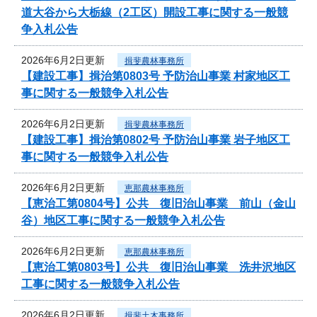
道大谷から大栃線（2工区）開設工事に関する一般競
争入札公告
2026年6月2日更新
揖斐農林事務所
【建設工事】揖治第0803号 予防治山事業 村家地区工
事に関する一般競争入札公告
2026年6月2日更新
揖斐農林事務所
【建設工事】揖治第0802号 予防治山事業 岩子地区工
事に関する一般競争入札公告
2026年6月2日更新
恵那農林事務所
【恵治工第0804号】公共 復旧治山事業 前山（金山
谷）地区工事に関する一般競争入札公告
2026年6月2日更新
恵那農林事務所
【恵治工第0803号】公共 復旧治山事業 洗井沢地区
工事に関する一般競争入札公告
2026年6月2日更新
揖斐土木事務所