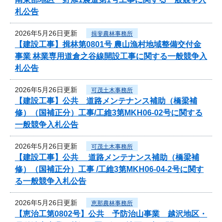
札公告
2026年5月26日更新
揖斐農林事務所
【建設工事】揖林第0801号 農山漁村地域整備交付金
事業 林業専用道倉之谷線開設工事に関する一般競争入
札公告
2026年5月26日更新
可茂土木事務所
【建設工事】公共 道路メンテナンス補助（橋梁補
修）（国補正分）工事/工維3第MKH06-02号に関する
一般競争入札公告
2026年5月26日更新
可茂土木事務所
【建設工事】公共 道路メンテナンス補助（橋梁補
修）（国補正分）工事 /工維3第MKH06-04-2号に関す
る一般競争入札公告
2026年5月26日更新
恵那農林事務所
【恵治工第0802号】公共 予防治山事業 越沢地区・