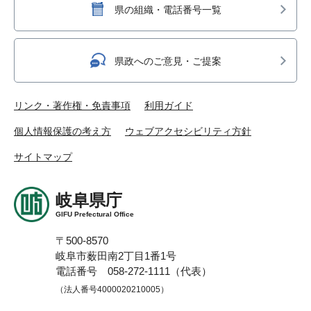
県の組織・電話番号一覧
県政へのご意見・ご提案
リンク・著作権・免責事項
利用ガイド
個人情報保護の考え方
ウェブアクセシビリティ方針
サイトマップ
岐阜県庁
GIFU Prefectural Office
〒500-8570
岐阜市薮田南2丁目1番1号
電話番号 058-272-1111（代表）
（法人番号4000020210005）