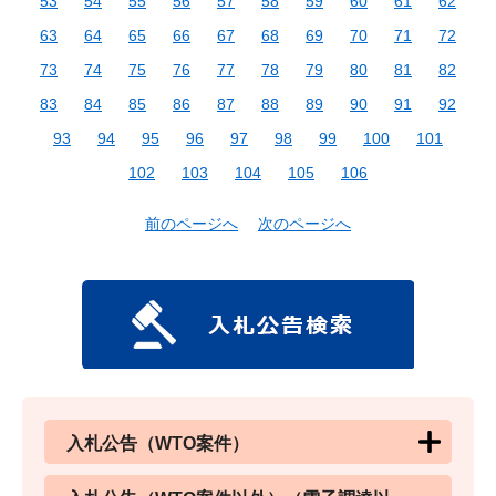
53
54
55
56
57
58
59
60
61
62
63
64
65
66
67
68
69
70
71
72
73
74
75
76
77
78
79
80
81
82
83
84
85
86
87
88
89
90
91
92
93
94
95
96
97
98
99
100
101
102
103
104
105
106
前のページへ
次のページへ
入札公告（WTO案件）