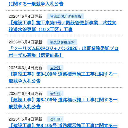
に関する一般競争入札公告
2026年6月4日更新
東部広域水道事務所
【建設工事】施工東第9号／既設管更新事業 武並支
線送水管更新（10-3工区）工事
2026年6月4日更新
観光誘客推進課
「ツーリズムEXPOジャパン2026」出展業務委託プロ
ポーザル募集【選定結果】
2026年6月4日更新
会計課
【建設工事】第8-109号 道路標示施工工事に関する一
般競争入札公告
2026年6月4日更新
会計課
【建設工事】第8-108号 道路標示施工工事に関する一
般競争入札公告
2026年6月4日更新
会計課
【建設工事】第8-105号 道路標示施工工事に関する一