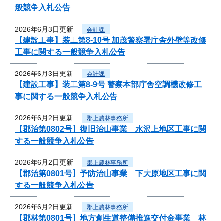
般競争入札公告
2026年6月3日更新
会計課
【建設工事】装工第8-10号 加茂警察署庁舎外壁等改修
工事に関する一般競争入札公告
2026年6月3日更新
会計課
【建設工事】装工第8-9号 警察本部庁舎空調機改修工
事に関する一般競争入札公告
2026年6月2日更新
郡上農林事務所
【郡治第0802号】復旧治山事業 水沢上地区工事に関
する一般競争入札公告
2026年6月2日更新
郡上農林事務所
【郡治第0801号】予防治山事業 下大原地区工事に関
する一般競争入札公告
2026年6月2日更新
郡上農林事務所
【郡林第0801号】地方創生道整備推進交付金事業 林