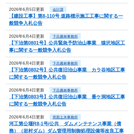
2026年6月5日更新
会計課
【建設工事】第8-110号 道路標示施工工事に関する一
般競争入札公告
2026年6月4日更新
下呂農林事務所
【下治第0801号】公共緊急予防治山事業 猿沢地区工
事に関する一般競争入札公告
2026年6月4日更新
下呂農林事務所
【下治第0802号】公共復旧治山事業 カラ谷地区工事
に関する一般競争入札公告
2026年6月4日更新
下呂農林事務所
【下治第0803号】公共復旧治山事業 番ケ洞地区工事
に関する一般競争入札公告
2026年6月4日更新
恵那土木事務所
河工第公堰R8-1号/公共 ダムメンテナンス事業（債
務）（岩村ダム）ダム管理用制御処理設備等改良工事