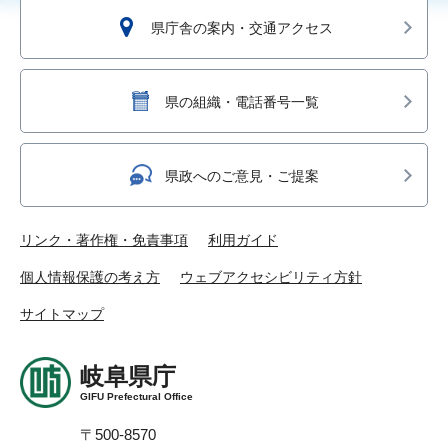
県庁舎の案内・交通アクセス
県の組織・電話番号一覧
県政へのご意見・ご提案
リンク・著作権・免責事項
利用ガイド
個人情報保護の考え方
ウェブアクセシビリティ方針
サイトマップ
岐阜県庁
GIFU Prefectural Office
〒500-8570