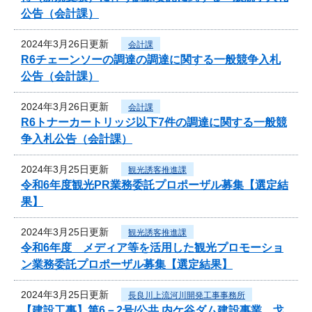
公告（会計課）
2024年3月26日更新
会計課
R6チェーンソーの調達の調達に関する一般競争入札
公告（会計課）
2024年3月26日更新
会計課
R6トナーカートリッジ以下7件の調達に関する一般競
争入札公告（会計課）
2024年3月25日更新
観光誘客推進課
令和6年度観光PR業務委託プロポーザル募集【選定結
果】
2024年3月25日更新
観光誘客推進課
令和6年度 メディア等を活用した観光プロモーショ
ン業務委託プロポーザル募集【選定結果】
2024年3月25日更新
長良川上流河川開発工事事務所
【建設工事】第6－2号/公共 内ケ谷ダム建設事業 戈