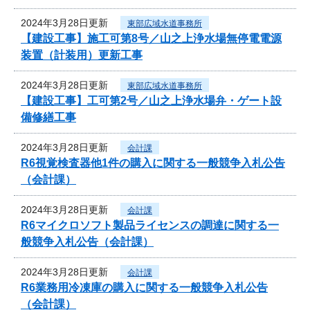
2024年3月28日更新
東部広域水道事務所
【建設工事】施工可第8号／山之上浄水場無停電電源
装置（計装用）更新工事
2024年3月28日更新
東部広域水道事務所
【建設工事】工可第2号／山之上浄水場弁・ゲート設
備修繕工事
2024年3月28日更新
会計課
R6視覚検査器他1件の購入に関する一般競争入札公告
（会計課）
2024年3月28日更新
会計課
R6マイクロソフト製品ライセンスの調達に関する一
般競争入札公告（会計課）
2024年3月28日更新
会計課
R6業務用冷凍庫の購入に関する一般競争入札公告
（会計課）