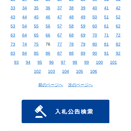
33
34
35
36
37
38
39
40
41
42
43
44
45
46
47
48
49
50
51
52
53
54
55
56
57
58
59
60
61
62
63
64
65
66
67
68
69
70
71
72
73
74
75
76
77
78
79
80
81
82
83
84
85
86
87
88
89
90
91
92
93
94
95
96
97
98
99
100
101
102
103
104
105
106
前のページへ
次のページへ