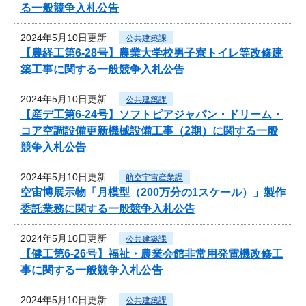
る一般競争入札公告
2024年5月10日更新
公共建築課
【農経工第6-28号】農業大学校男子寮トイレ等改修建
築工事に関する一般競争入札公告
2024年5月10日更新
公共建築課
【産デ工第6-24号】ソフトピアジャパン・ドリーム・
コア空調設備更新機械設備工事（2期）に関する一般
競争入札公告
2024年5月10日更新
航空宇宙産業課
空宙博展示物「月模型（200万分の1スケール）」製作
委託業務に関する一般競争入札公告
2024年5月10日更新
公共建築課
【健工第6-26号】福祉・農業会館非常用発電機改修工
事に関する一般競争入札公告
2024年5月10日更新
公共建築課