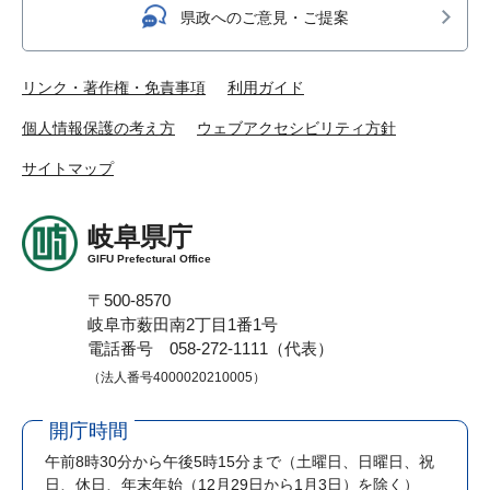
県政へのご意見・ご提案
リンク・著作権・免責事項
利用ガイド
個人情報保護の考え方
ウェブアクセシビリティ方針
サイトマップ
岐阜県庁
GIFU Prefectural Office
〒500-8570
岐阜市薮田南2丁目1番1号
電話番号 058-272-1111（代表）
（法人番号4000020210005）
開庁時間
午前8時30分から午後5時15分まで
（土曜日、日曜日、祝
日、休日、年末年始（12月29日から1月3日）を除く）