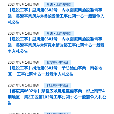
2024年5月14日更新
里川・水産振興課
【建設工事】里川第0602号 内水面振興施設整備事
業 美濃事業所A棟機械設備工事に関する一般競争入
札公告
2024年5月14日更新
里川・水産振興課
【建設工事】里川第0601号 内水面振興施設整備事
業 美濃事業所A棟飼育水槽改築工事に関する一般競
争入札公告
2024年5月14日更新
揖斐農林事務所
【建設工事】揖治第0601号 予防治山事業 南谷地
区 工事に関する一般競争入札公告
2024年5月14日更新
郡上農林事務所
【郡広第0602号】県営広域農道整備事業 郡上南部4
期地区 第2工区第103号工事に関する一般競争入札公
告