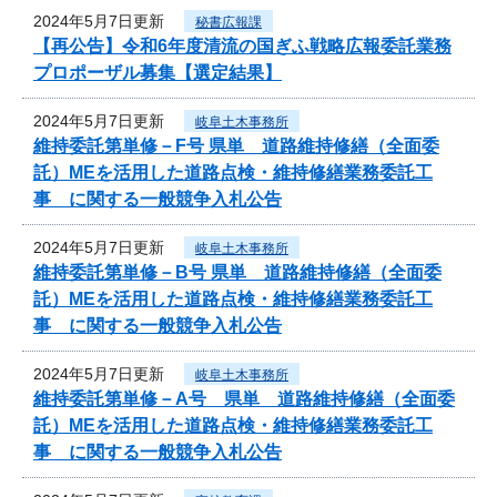
2024年5月7日更新
秘書広報課
【再公告】令和6年度清流の国ぎふ戦略広報委託業務
プロポーザル募集【選定結果】
2024年5月7日更新
岐阜土木事務所
維持委託第単修－F号 県単 道路維持修繕（全面委
託）MEを活用した道路点検・維持修繕業務委託工
事 に関する一般競争入札公告
2024年5月7日更新
岐阜土木事務所
維持委託第単修－B号 県単 道路維持修繕（全面委
託）MEを活用した道路点検・維持修繕業務委託工
事 に関する一般競争入札公告
2024年5月7日更新
岐阜土木事務所
維持委託第単修－A号 県単 道路維持修繕（全面委
託）MEを活用した道路点検・維持修繕業務委託工
事 に関する一般競争入札公告