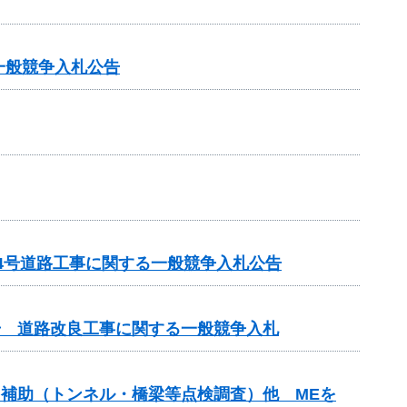
一般競争入札公告
14号道路工事に関する一般競争入札公告
3号 道路改良工事に関する一般競争入札
ンス補助（トンネル・橋梁等点検調査）他 MEを