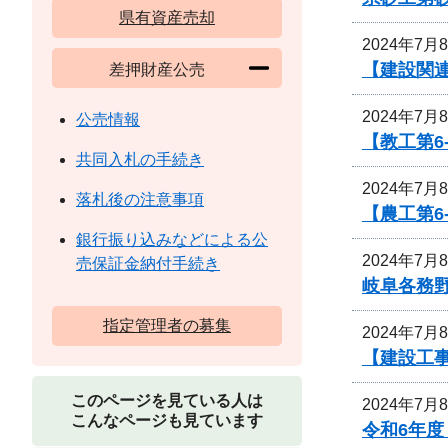
県有資産売却
2024年7月
【建設関連
差押財産公売
2024年7月
公売情報
【教工第6
共同入札の手続き
2024年7月
落札後の注意事項
【農工第6
銀行振り込みなどによる公
2024年7月
売保証金納付手続き
岐阜各務
指定管理者の募集
2024年7月
【建設工
このページを見ている人は
2024年7月
こんなページも見ています
令和6年