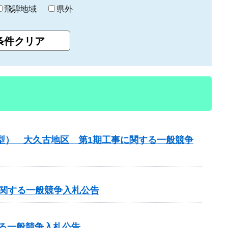
飛騨地域
県外
化型） 大久古地区 第1期工事に関する一般競争
に関する一般競争入札公告
する一般競争入札公告