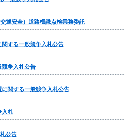
金（交通安全）道路標識点検業務委託
に関する一般競争入札公告
般競争入札公告
置に関する一般競争入札公告
争入札
入札公告