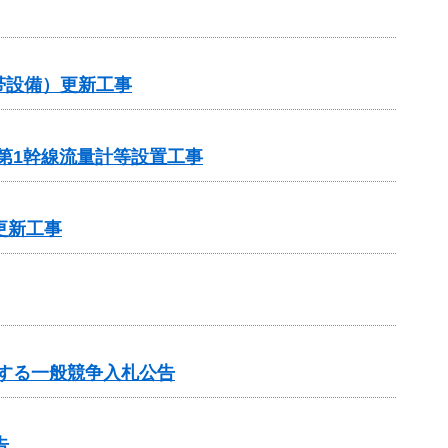
帯設備）更新工事
第1幹線流量計等設置工事
更新工事
する一般競争入札公告
告