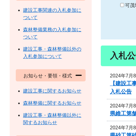
り
可茂
建設工事関連の入札参加に
ついて
森林整備業務の入札参加に
ついて
建設工事・森林整備以外の
入札公
入札参加について
2024年7月
お知らせ・要領・様式
【建設工
建設工事に関するお知らせ
入札公告
森林整備に関するお知らせ
2024年7月
県維工第舗
建設工事・森林整備以外に
関するお知らせ
2024年7月
県砂工第砂