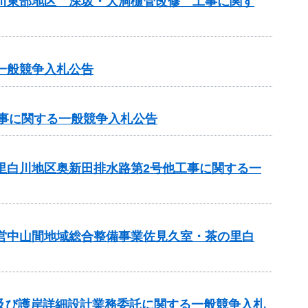
斐川東部地区 深坂・大洞樋管改修 工事に関す
一般競争入札公告
工事に関する一般競争入札公告
の里白川地区奥新田排水路第2号他工事に関する一
県営中山間地域総合整備事業佐見久室・茶の里白
及び護岸詳細設計業務委託に関する一般競争入札