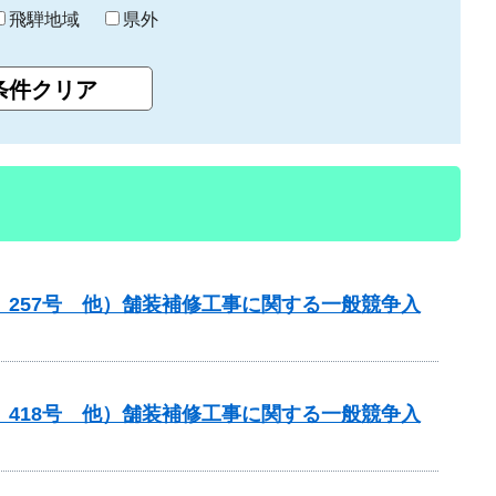
飛騨地域
県外
）257号 他）舗装補修工事に関する一般競争入
）418号 他）舗装補修工事に関する一般競争入