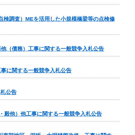
点検調査）MEを活用した小規模橋梁等の点検修
渠他（債務）工事に関する一般競争入札公告
工事に関する一般競争入札公告
入札公告
般・殿他）他工事に関する一般競争入札公告