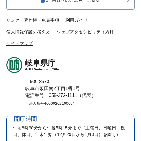
リンク・著作権・免責事項
利用ガイド
個人情報保護の考え方
ウェブアクセシビリティ方針
サイトマップ
岐阜県庁
GIFU Prefectural Office
〒500-8570
岐阜市薮田南2丁目1番1号
電話番号 058-272-1111（代表）
（法人番号4000020210005）
開庁時間
午前8時30分から午後5時15分まで
（土曜日、日曜日、祝
日、休日、年末年始（12月29日から1月3日）を除く）