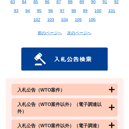
83
84
85
86
87
88
89
90
91
92
93
94
95
96
97
98
99
100
101
102
103
104
105
106
前のページへ
次のページへ
入札公告（WTO案件）
入札公告（WTO案件以外）（電子調達以
外）
入札公告（WTO案件以外）（電子調達）