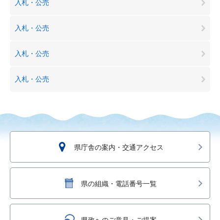
入札・公売
入札・公売
入札・公売
入札・公売
県庁舎の案内・交通アクセス
県の組織・電話番号一覧
県政へのご意見・ご提案