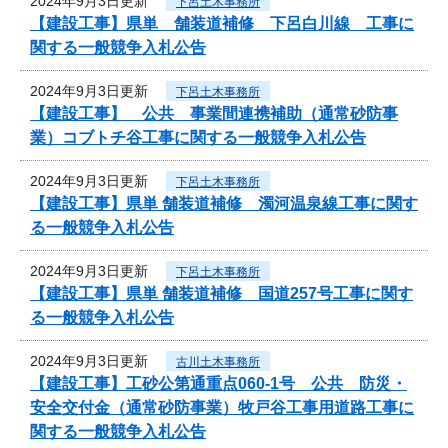
2024年9月3日更新
下呂土木事務所
【建設工事】県単 舗装道補修 下呂白川線 工事に
関する一般競争入札公告
2024年9月3日更新
下呂土木事務所
【建設工事】 公共 事業間連携補助（通常砂防事
業）コブトチ谷工事に関する一般競争入札公告
2024年9月3日更新
下呂土木事務所
【建設工事】県単 舗装道補修 濁河温泉線工事に関す
る一般競争入札公告
2024年9月3日更新
下呂土木事務所
【建設工事】県単 舗装道補修 国道257号工事に関す
る一般競争入札公告
2024年9月3日更新
古川土木事務所
【建設工事】工砂公第通重点060-1号 公共 防災・
安全交付金（通常砂防事業）牧戸谷工事用道路工事に
関する一般競争入札公告