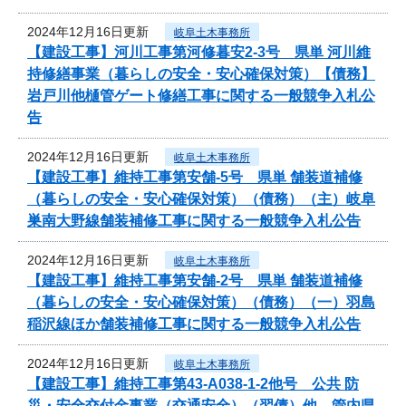
2024年12月16日更新
岐阜土木事務所
【建設工事】河川工事第河修暮安2-3号 県単 河川維
持修繕事業（暮らしの安全・安心確保対策）【債務】
岩戸川他樋管ゲート修繕工事に関する一般競争入札公
告
2024年12月16日更新
岐阜土木事務所
【建設工事】維持工事第安舗-5号 県単 舗装道補修
（暮らしの安全・安心確保対策）（債務）（主）岐阜
巣南大野線舗装補修工事に関する一般競争入札公告
2024年12月16日更新
岐阜土木事務所
【建設工事】維持工事第安舗-2号 県単 舗装道補修
（暮らしの安全・安心確保対策）（債務）（一）羽島
稲沢線ほか舗装補修工事に関する一般競争入札公告
2024年12月16日更新
岐阜土木事務所
【建設工事】維持工事第43-A038-1-2他号 公共 防
災・安全交付金事業（交通安全）（翌債）他 管内県