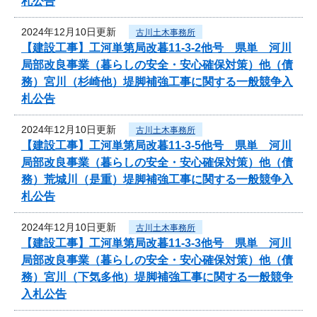
札公告
2024年12月10日更新
古川土木事務所
【建設工事】工河単第局改暮11-3-2他号 県単 河川
局部改良事業（暮らしの安全・安心確保対策）他（債
務）宮川（杉崎他）堤脚補強工事に関する一般競争入
札公告
2024年12月10日更新
古川土木事務所
【建設工事】工河単第局改暮11-3-5他号 県単 河川
局部改良事業（暮らしの安全・安心確保対策）他（債
務）荒城川（是重）堤脚補強工事に関する一般競争入
札公告
2024年12月10日更新
古川土木事務所
【建設工事】工河単第局改暮11-3-3他号 県単 河川
局部改良事業（暮らしの安全・安心確保対策）他（債
務）宮川（下気多他）堤脚補強工事に関する一般競争
入札公告