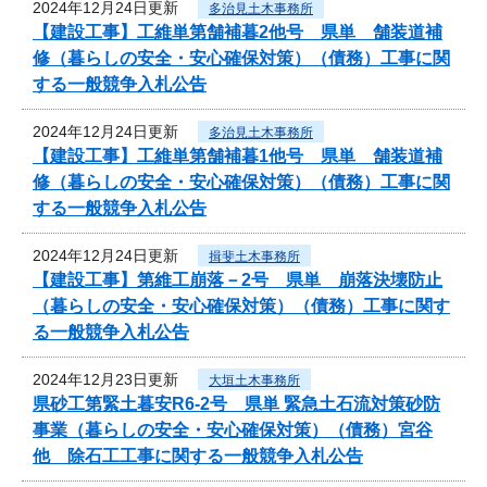
2024年12月24日更新
多治見土木事務所
【建設工事】工維単第舗補暮2他号 県単 舗装道補
修（暮らしの安全・安心確保対策）（債務）工事に関
する一般競争入札公告
2024年12月24日更新
多治見土木事務所
【建設工事】工維単第舗補暮1他号 県単 舗装道補
修（暮らしの安全・安心確保対策）（債務）工事に関
する一般競争入札公告
2024年12月24日更新
揖斐土木事務所
【建設工事】第維工崩落－2号 県単 崩落決壊防止
（暮らしの安全・安心確保対策）（債務）工事に関す
る一般競争入札公告
2024年12月23日更新
大垣土木事務所
県砂工第緊土暮安R6-2号 県単 緊急土石流対策砂防
事業（暮らしの安全・安心確保対策）（債務）宮谷
他 除石工工事に関する一般競争入札公告