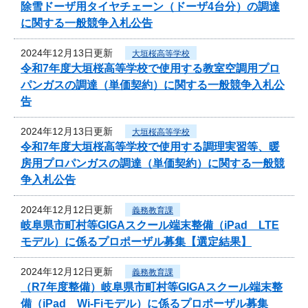
除雪ドーザ用タイヤチェーン（ドーザ4台分）の調達
に関する一般競争入札公告
2024年12月13日更新
大垣桜高等学校
令和7年度大垣桜高等学校で使用する教室空調用プロ
パンガスの調達（単価契約）に関する一般競争入札公
告
2024年12月13日更新
大垣桜高等学校
令和7年度大垣桜高等学校で使用する調理実習等、暖
房用プロパンガスの調達（単価契約）に関する一般競
争入札公告
2024年12月12日更新
義務教育課
岐阜県市町村等GIGAスクール端末整備（iPad LTE
モデル）に係るプロポーザル募集【選定結果】
2024年12月12日更新
義務教育課
（R7年度整備）岐阜県市町村等GIGAスクール端末整
備（iPad Wi-Fiモデル）に係るプロポーザル募集