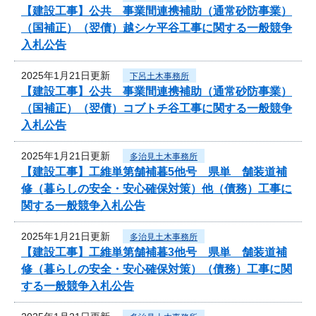
【建設工事】公共 事業間連携補助（通常砂防事業）
（国補正）（翌債）越シケ平谷工事に関する一般競争
入札公告
2025年1月21日更新
下呂土木事務所
【建設工事】公共 事業間連携補助（通常砂防事業）
（国補正）（翌債）コブトチ谷工事に関する一般競争
入札公告
2025年1月21日更新
多治見土木事務所
【建設工事】工維単第舗補暮5他号 県単 舗装道補
修（暮らしの安全・安心確保対策）他（債務）工事に
関する一般競争入札公告
2025年1月21日更新
多治見土木事務所
【建設工事】工維単第舗補暮3他号 県単 舗装道補
修（暮らしの安全・安心確保対策）（債務）工事に関
する一般競争入札公告