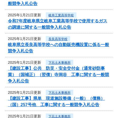
般競争入札公告
2025年1月21日更新
岐阜工業高等学校
令和7年度岐阜県立岐阜工業高等学校で使用するガス
の調達に関する一般競争入札公告
2025年1月21日更新
長良高等学校
岐阜県立長良高等学校への自動販売機設置に係る一般
競争入札公告
2025年1月21日更新
下呂土木事務所
【建設工事】公共 防災・安全交付金（通常砂防事
業）（国補正）（翌債）寺洞谷 工事に関する一般競
争入札公告
2025年1月21日更新
下呂土木事務所
【建設工事】県単 現道施設整備（一般）（債務）
（国）257号他 工事に関する一般競争入札公告
2025年1月21日更新
下呂土木事務所