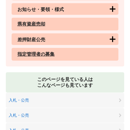
お知らせ・要領・様式
県有資産売却
差押財産公売
指定管理者の募集
このページを見ている人は
こんなページも見ています
入札・公売
入札・公売