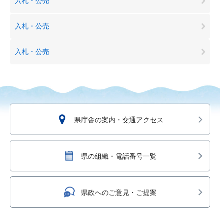
入札・公売
入札・公売
入札・公売
県庁舎の案内・交通アクセス
県の組織・電話番号一覧
県政へのご意見・ご提案