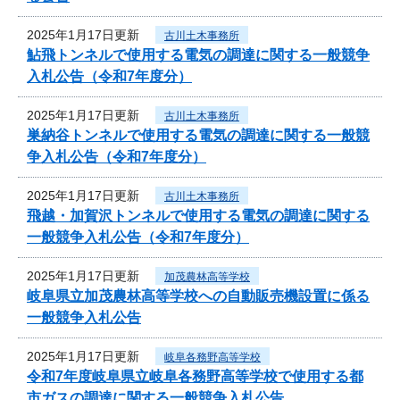
2025年1月17日更新
古川土木事務所
鮎飛トンネルで使用する電気の調達に関する一般競争
入札公告（令和7年度分）
2025年1月17日更新
古川土木事務所
巣納谷トンネルで使用する電気の調達に関する一般競
争入札公告（令和7年度分）
2025年1月17日更新
古川土木事務所
飛越・加賀沢トンネルで使用する電気の調達に関する
一般競争入札公告（令和7年度分）
2025年1月17日更新
加茂農林高等学校
岐阜県立加茂農林高等学校への自動販売機設置に係る
一般競争入札公告
2025年1月17日更新
岐阜各務野高等学校
令和7年度岐阜県立岐阜各務野高等学校で使用する都
市ガスの調達に関する一般競争入札公告