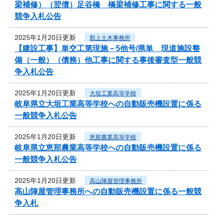
梁補修）（翌債）足谷橋 橋梁補修工事に関する一般
競争入札公告
2025年1月20日更新
郡上土木事務所
【建設工事】単交工第現施－5他号/県単 現道施設整
備（一般）（債務）他工事に関する事後審査型一般競
争入札公告
2025年1月20日更新
大垣工業高等学校
岐阜県立大垣工業高等学校への自動販売機設置に係る
一般競争入札公告
2025年1月20日更新
恵那農業高等学校
岐阜県立恵那農業高等学校への自動販売機設置に係る
一般競争入札公告
2025年1月20日更新
高山陣屋管理事務所
高山陣屋管理事務所への自動販売機設置に係る一般競
争入札