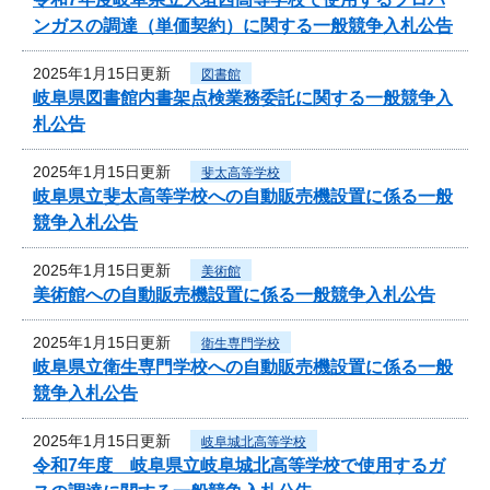
ンガスの調達（単価契約）に関する一般競争入札公告
2025年1月15日更新
図書館
岐阜県図書館内書架点検業務委託に関する一般競争入
札公告
2025年1月15日更新
斐太高等学校
岐阜県立斐太高等学校への自動販売機設置に係る一般
競争入札公告
2025年1月15日更新
美術館
美術館への自動販売機設置に係る一般競争入札公告
2025年1月15日更新
衛生専門学校
岐阜県立衛生専門学校への自動販売機設置に係る一般
競争入札公告
2025年1月15日更新
岐阜城北高等学校
令和7年度 岐阜県立岐阜城北高等学校で使用するガ