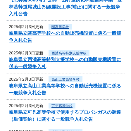
林基幹道尾城山(5)線開設工事(補正)に関する一般競争
入札公告
2025年2月3日更新
関高等学校
岐阜県立関高等学校への自動販売機設置に係る一般競
争入札公告
2025年2月3日更新
西濃高等特別支援学校
岐阜県立西濃高等特別支援学校への自動販売機設置に
係る一般競争入札
2025年2月3日更新
高山工業高等学校
岐阜県立高山工業高等学校への自動販売機設置に係る
一般競争入札公告
2025年2月3日更新
可児高等学校
岐阜県立可児高等学校で使用するプロパンガスの調達
（単価契約）に関する一般競争入札公告