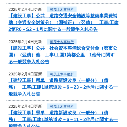
2025年2月4日更新
可茂土木事務所
【建設工事】公共 道路交通安全施設等整備事業費補
助（交通安全対策分）（国補正）（翌債） 工事/工建
2第R6－S2－1号に関する一般競争入札公告
2025年2月4日更新
可茂土木事務所
【建設工事】公共 社会資本整備総合交付金（都市公
園）（翌債）他 工事/工園1第都公里－1他号に関す
る一般競争入札公告
2025年2月4日更新
可茂土木事務所
【建設工事】県単 道路新設改良（一般分）（債
務） 工事/工建1単第道改－6－23－2他号に関する一
般競争入札公告
2025年2月4日更新
可茂土木事務所
【建設工事】県単 道路新設改良（一般分）（債
務） 工事/工建1単第道改－6－11－2他号に関する一
般競争入札公告