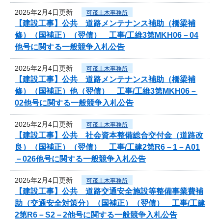
2025年2月4日更新
可茂土木事務所
【建設工事】公共 道路メンテナンス補助（橋梁補
修）（国補正）（翌債） 工事/工維3第MKH06－04
他号に関する一般競争入札公告
2025年2月4日更新
可茂土木事務所
【建設工事】公共 道路メンテナンス補助（橋梁補
修）（国補正）他（翌債） 工事/工維3第MKH06－
02他号に関する一般競争入札公告
2025年2月4日更新
可茂土木事務所
【建設工事】公共 社会資本整備総合交付金（道路改
良）（国補正）（翌債） 工事/工建2第R6－1－A01
－026他号に関する一般競争入札公告
2025年2月4日更新
可茂土木事務所
【建設工事】公共 道路交通安全施設等整備事業費補
助（交通安全対策分）（国補正）（翌債） 工事/工建
2第R6－S2－2他号に関する一般競争入札公告