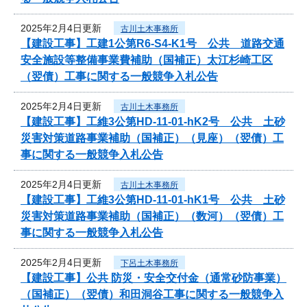
2025年2月4日更新
古川土木事務所
【建設工事】工建1公第R6-S4-K1号 公共 道路交通
安全施設等整備事業費補助（国補正）太江杉崎工区
（翌債）工事に関する一般競争入札公告
2025年2月4日更新
古川土木事務所
【建設工事】工維3公第HD-11-01-hK2号 公共 土砂
災害対策道路事業補助（国補正）（見座）（翌債）工
事に関する一般競争入札公告
2025年2月4日更新
古川土木事務所
【建設工事】工維3公第HD-11-01-hK1号 公共 土砂
災害対策道路事業補助（国補正）（数河）（翌債）工
事に関する一般競争入札公告
2025年2月4日更新
下呂土木事務所
【建設工事】公共 防災・安全交付金（通常砂防事業）
（国補正）（翌債）和田洞谷工事に関する一般競争入