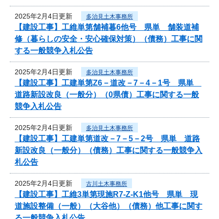
2025年2月4日更新
多治見土木事務所
【建設工事】工維単第舗補暮6他号 県単 舗装道補
修（暮らしの安全・安心確保対策）（債務）工事に関
する一般競争入札公告
2025年2月4日更新
多治見土木事務所
【建設工事】工建単第Z6－道改－7－4－1号 県単
道路新設改良（一般分）（0県債）工事に関する一般
競争入札公告
2025年2月4日更新
多治見土木事務所
【建設工事】工建単第道改－7－5－2号 県単 道路
新設改良（一般分）（債務）工事に関する一般競争入
札公告
2025年2月4日更新
古川土木事務所
【建設工事】工維3単第現施R7-Z-K1他号 県単 現
道施設整備（一般）（大谷他）（債務）他工事に関す
る一般競争入札公告