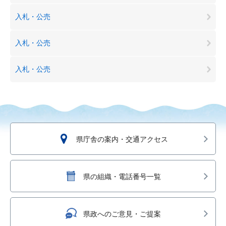
入札・公売
入札・公売
入札・公売
県庁舎の案内・交通アクセス
県の組織・電話番号一覧
県政へのご意見・ご提案