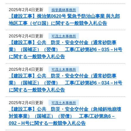
2025年2月4日更新
揖斐農林事務所
【建設工事】揖治第0620号 緊急予防治山事業 與九郎
地区工事（ゼロ国）に関する一般競争入札公告
2025年2月4日更新
可茂土木事務所
【建設工事】公共 防災・安全交付金（通常砂防事
業）（国補正）（翌債） 工事/工砂第砂6－035－H号
に関する一般競争入札公告
2025年2月4日更新
可茂土木事務所
【建設工事】公共 防災・安全交付金（通常砂防事
業）（国補正）（翌債） 工事/工砂第砂6－034－H号
に関する一般競争入札公告
2025年2月4日更新
可茂土木事務所
【建設工事】公共 防災・安全交付金（急傾斜地崩壊
対策事業）（国補正）（翌債） 工事/工砂第急6－
092－H号に関する一般競争入札公告