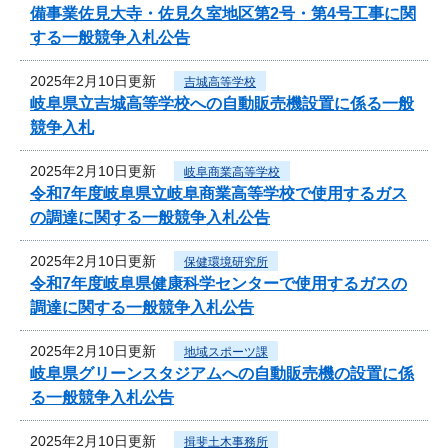
備事業佐見大寺・佐見久室地区第2号・第4号工事に関
する一般競争入札公告
2025年2月10日更新
吉城高等学校
岐阜県立吉城高等学校への自動販売機設置に係る一般
競争入札
2025年2月10日更新
岐阜商業高等学校
令和7年度岐阜県立岐阜商業高等学校で使用するガス
の調達に関する一般競争入札公告
2025年2月10日更新
保健環境研究所
令和7年度岐阜県健康科学センターで使用するガスの
調達に関する一般競争入札公告
2025年2月10日更新
地域スポーツ課
岐阜県グリーンスタジアムへの自動販売機の設置に係
る一般競争入札公告
2025年2月10日更新
揖斐土木事務所