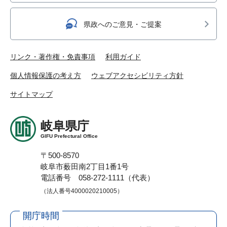
県政へのご意見・ご提案
リンク・著作権・免責事項
利用ガイド
個人情報保護の考え方
ウェブアクセシビリティ方針
サイトマップ
岐阜県庁
GIFU Prefectural Office
〒500-8570
岐阜市薮田南2丁目1番1号
電話番号 058-272-1111（代表）
（法人番号4000020210005）
開庁時間