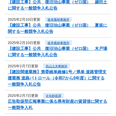
【建設工事】公共 復旧治山事業（ゼロ国） 越田土
に関する一般競争入札公告
2025年2月10日更新
岐阜農林事務所
【建設工事】公共 復旧治山事業（ゼロ国） 夏坂に
関する一般競争入札公告
2025年2月10日更新
岐阜農林事務所
【建設工事】公共 復旧治山事業（ゼロ国） 木戸場
に関する一般競争入札公告
2025年2月7日更新
高山土木事務所
【建設関連業務】第委維単維修1号／県単 道路管理支
援業務 道路パトロール（令和7から9年度）に関する
一般競争入札公告
2025年2月7日更新
文化創造課
広告取扱型広報事業に係る県有財産の賃貸借に関する
一般競争入札