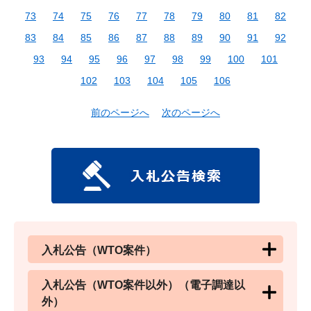
73
74
75
76
77
78
79
80
81
82
83
84
85
86
87
88
89
90
91
92
93
94
95
96
97
98
99
100
101
102
103
104
105
106
前のページへ
次のページへ
入札公告（WTO案件）
入札公告（WTO案件以外）（電子調達以
外）