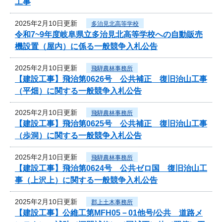
工事
2025年2月10日更新
多治見北高等学校
令和7~9年度岐阜県立多治見北高等学校への自動販売
機設置（屋内）に係る一般競争入札公告
2025年2月10日更新
飛騨農林事務所
【建設工事】飛治第0626号 公共補正 復旧治山工事
（平畑）に関する一般競争入札公告
2025年2月10日更新
飛騨農林事務所
【建設工事】飛治第0625号 公共補正 復旧治山工事
（歩洞）に関する一般競争入札公告
2025年2月10日更新
飛騨農林事務所
【建設工事】飛治第0624号 公共ゼロ国 復旧治山工
事（上沢上）に関する一般競争入札公告
2025年2月10日更新
郡上土木事務所
【建設工事】公維工第MFH05－01他号/公共 道路メ